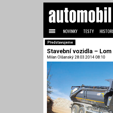
NOVINKY
TESTY
HISTORI
Představujeme
Stavební vozidla – Lom 
Milan Olšanský
28.03.2014 08:10