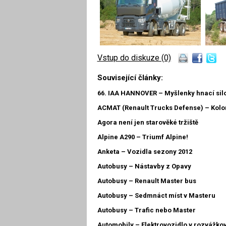
Vstup do diskuze (0)
Související články:
66. IAA HANNOVER – Myšlenky hnací sil
ACMAT (Renault Trucks Defense) – Kolon
Agora není jen starověké tržiště
Alpine A290 – Triumf Alpine!
Anketa – Vozidla sezony 2012
Autobusy – Nástavby z Opavy
Autobusy – Renault Master bus
Autobusy – Sedmnáct míst v Masteru
Autobusy – Trafic nebo Master
Automobily – Elektrovozidlo v rozvážko