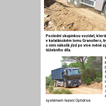
Poslední skupinkou vozidel, kter
v katalánském lomu Granollers, by
s nimi několik jízd po více méně
těžebního díla.
systémem řazení Optidrive.