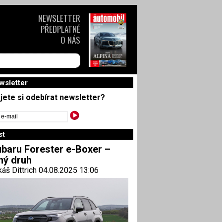
NEWSLETTER
PŘEDPLATNÉ
O NÁS
wsletter
jete si odebírat newsletter?
st
baru Forester e-Boxer –
ný druh
áš Dittrich 04.08.2025 13:06