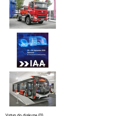
Vstup do diskuze (0)