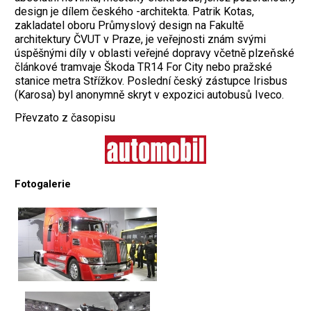
design je dílem českého -architekta. Patrik Kotas,
zakladatel oboru Průmyslový design na Fakultě
architektury ČVUT v Praze, je veřejnosti znám svými
úspěšnými díly v oblasti veřejné dopravy včetně plzeňské
článkové tramvaje Škoda TR14 For City nebo pražské
stanice metra Střížkov. Poslední český zástupce Irisbus
(Karosa) byl anonymně skryt v expozici autobusů Iveco.
Převzato z časopisu
Fotogalerie