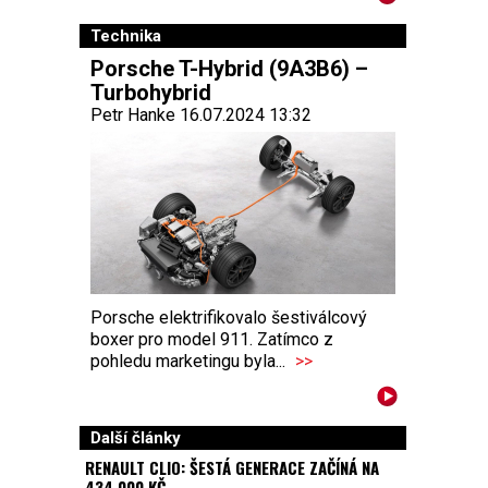
Technika
Porsche T-Hybrid (9A3B6) –
Turbohybrid
Petr Hanke 16.07.2024 13:32
Porsche elektrifikovalo šestiválcový
boxer pro model 911. Zatímco z
pohledu marketingu byla...
>>
Další články
RENAULT CLIO: ŠESTÁ GENERACE ZAČÍNÁ NA
434 000 KČ