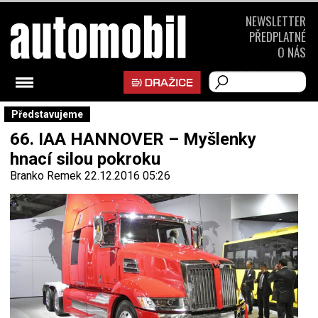
NEWSLETTER
PŘEDPLATNÉ
O NÁS
Představujeme
66. IAA HANNOVER – Myšlenky
hnací silou pokroku
Branko Remek
22.12.2016 05:26