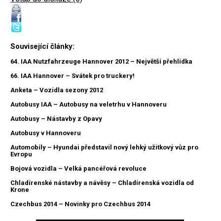
Související články:
64. IAA Nutzfahrzeuge Hannover 2012 – Největší přehlídka
66. IAA Hannover – Svátek pro truckery!
Anketa – Vozidla sezony 2012
Autobusy IAA – Autobusy na veletrhu v Hannoveru
Autobusy – Nástavby z Opavy
Autobusy v Hannoveru
Automobily – Hyundai představil nový lehký užitkový vůz pro
Evropu
Bojová vozidla – Velká pancéřová revoluce
Chladírenské nástavby a návěsy – Chladírenská vozidla od
Krone
Czechbus 2014 – Novinky pro Czechbus 2014