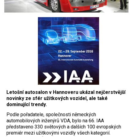
Letošní autosalon v Hannoveru ukázal nejčerstvější
novinky ze sfér užitkových vozidel,
ale také
dominující trendy.
P
odle pořadatele, společnosti německých
automobilových inženýrů VDA, bylo na 66. IAA
představeno 330 světových a dalších 100 evropských
premiér mezi užitkovými vozidly všech kategorií.