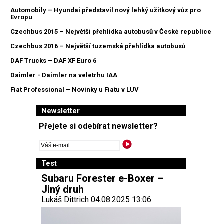
Automobily – Hyundai představil nový lehký užitkový vůz pro
Evropu
Czechbus 2015 – Největší přehlídka autobusů v České republice
Czechbus 2016 – Největší tuzemská přehlídka autobusů
DAF Trucks – DAF XF Euro 6
Daimler - Daimler na veletrhu IAA
Fiat Professional – Novinky u Fiatu v LUV
Newsletter
Přejete si odebírat newsletter?
Test
Subaru Forester e-Boxer –
Jiný druh
Lukáš Dittrich 04.08.2025 13:06