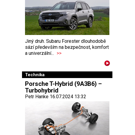
Jiný druh. Subaru Forester dlouhodobě
sází především na bezpečnost, komfort
a univerzální...
>>
Technika
Porsche T-Hybrid (9A3B6) –
Turbohybrid
Petr Hanke 16.07.2024 13:32