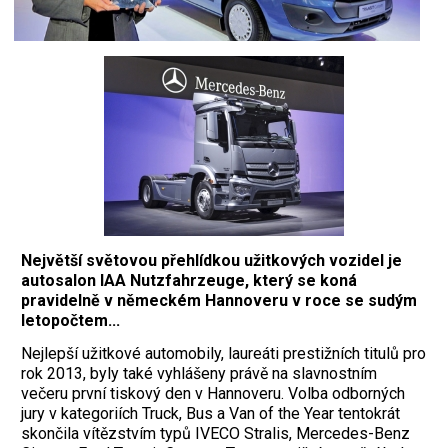
Největší světovou přehlídkou užitkových vozidel je
autosalon IAA Nutzfahrzeuge, který se koná
pravidelně v německém Hannoveru v roce se sudým
letopočtem...
Nejlepší užitkové automobily, laureáti pres­tižních titulů pro
rok 2013, byly také vyhlášeny právě na slavnostním
večeru první tiskový den v Hannoveru. Volba odborných
jury v kategoriích Truck, Bus a Van of the Year tentokrát
skončila vítězstvím typů IVECO Stralis, Mercedes-Benz