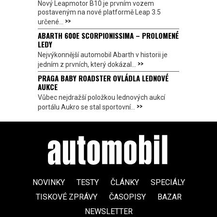
Nový Leapmotor B10 je prvním vozem
postaveným na nové platformě Leap 3.5
>>
určené...
ABARTH 600E SCORPIONISSIMA – PROLOMENÉ
LEDY
Nejvýkonnější automobil Abarth v historii je
>>
jedním z prvních, který dokázal...
PRAGA BABY ROADSTER OVLÁDLA LEDNOVÉ
AUKCE
Vůbec nejdražší položkou lednových aukcí
>>
portálu Aukro se stal sportovní...
NOVINKY
TESTY
ČLÁNKY
SPECIÁLY
TISKOVÉ ZPRÁVY
ČASOPISY
BAZAR
NEWSLETTER