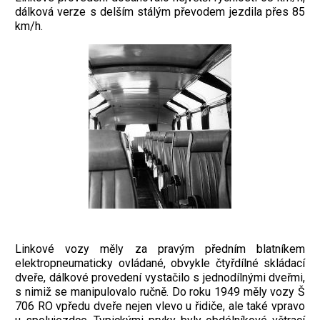
dálková verze s delším stálým převodem jezdila přes 85
km/h.
Linkové vozy měly za pravým předním blatníkem
elektropneumaticky ovládané, obvykle čtyřdílné skládací
dveře, dálkové provedení vystačilo s jednodílnými dveřmi,
s nimiž se manipulovalo ručně. Do roku 1949 měly vozy Š
706 RO vpředu dveře nejen vlevo u řidiče, ale také vpravo