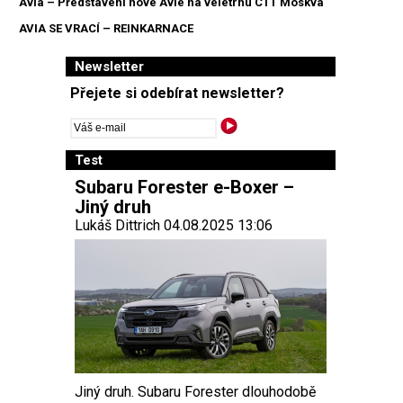
Avia – Představení nové Avie na veletrhu CTT Moskva
AVIA SE VRACÍ – REINKARNACE
Newsletter
Přejete si odebírat newsletter?
Test
Subaru Forester e-Boxer –
Jiný druh
Lukáš Dittrich 04.08.2025 13:06
Jiný druh. Subaru Forester dlouhodobě