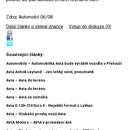
Zdroj: Automobil 06/08
Další články o stejné značce
|
Vstup do diskuze (0)
Související články:
Automobily – Automobilka Avia bude vyrábět vozidla v Přelouči
Avia Ashok Leyland - Jen lehký svist, pneumatik
Avia – Avia do terénu
Avia – Avia do terénu
Avia – Avia se vzmáhá
Avia D 120-210 Euro 5 - Největší formát z Letňan
Avia – Globální prodej vozů Avia
AVIA Motors – AVIA v provedení 4x4