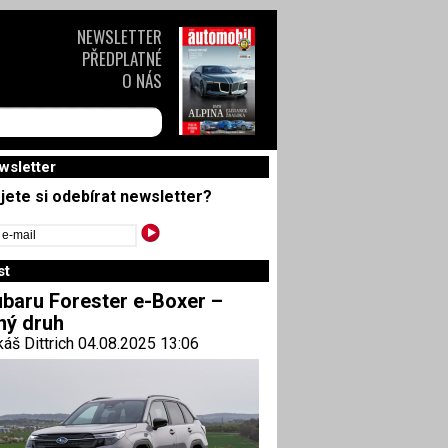
NEWSLETTER
PŘEDPLATNÉ
O NÁS
wsletter
jete si odebírat newsletter?
st
baru Forester e-Boxer –
ný druh
áš Dittrich 04.08.2025 13:06