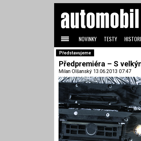
NOVINKY
TESTY
HISTORI
Představujeme
Předpremiéra – S velký
Milan Olšanský
13.06.2013 07:47