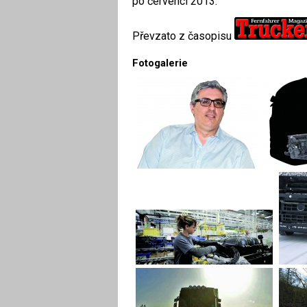
po červenci 2013.
Převzato z časopisu
Fotogalerie