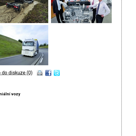
 do diskuze (0)
iální vozy