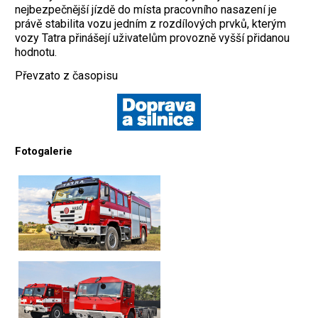
nejbezpečnější jízdě do místa pracovního nasazení je
právě stabilita vozu jedním z rozdílových prvků, kterým
vozy Tatra přinášejí uživatelům provozně vyšší přidanou
hodnotu.
Převzato z časopisu
Fotogalerie