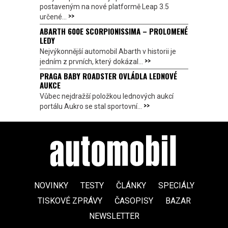
postaveným na nové platformě Leap 3.5
>>
určené...
ABARTH 600E SCORPIONISSIMA – PROLOMENÉ
LEDY
Nejvýkonnější automobil Abarth v historii je
>>
jedním z prvních, který dokázal...
PRAGA BABY ROADSTER OVLÁDLA LEDNOVÉ
AUKCE
Vůbec nejdražší položkou lednových aukcí
>>
portálu Aukro se stal sportovní...
NOVINKY
TESTY
ČLÁNKY
SPECIÁLY
TISKOVÉ ZPRÁVY
ČASOPISY
BAZAR
NEWSLETTER