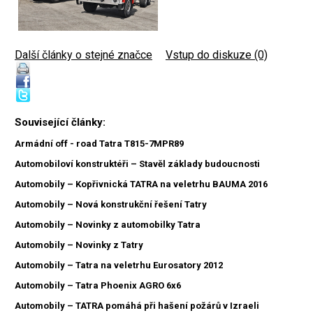
Další články o stejné značce
|
Vstup do diskuze (0)
Související články:
Armádní off - road Tatra T815-7MPR89
Automobiloví konstruktéři – Stavěl základy budoucnosti
Automobily – Kopřivnická TATRA na veletrhu BAUMA 2016
Automobily – Nová konstrukční řešení Tatry
Automobily – Novinky z automobilky Tatra
Automobily – Novinky z Tatry
Automobily – Tatra na veletrhu Eurosatory 2012
Automobily – Tatra Phoenix AGRO 6x6
Automobily – TATRA pomáhá při hašení požárů v Izraeli