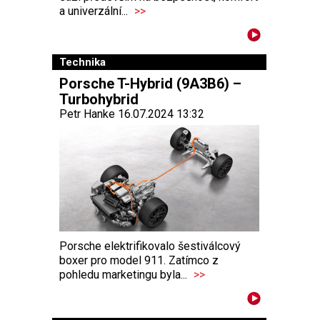
a univerzální...
>>
Technika
Porsche T-Hybrid (9A3B6) –
Turbohybrid
Petr Hanke 16.07.2024 13:32
Porsche elektrifikovalo šestiválcový
boxer pro model 911. Zatímco z
pohledu marketingu byla...
>>