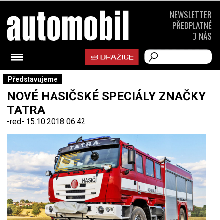
NEWSLETTER
PŘEDPLATNÉ
O NÁS
Představujeme
NOVÉ HASIČSKÉ SPECIÁLY ZNAČKY
TATRA
-red-
15.10.2018 06:42