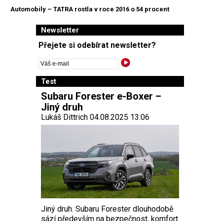
Automobily – TATRA rostla v roce 2016 o 54 procent
Newsletter
Přejete si odebírat newsletter?
Test
Subaru Forester e-Boxer –
Jiný druh
Lukáš Dittrich 04.08.2025 13:06
Jiný druh. Subaru Forester dlouhodobě
sází především na bezpečnost, komfort