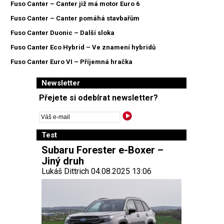
Fuso Canter – Canter již má motor Euro 6
Fuso Canter – Canter pomáhá stavbařům
Fuso Canter Duonic – Další sloka
Fuso Canter Eco Hybrid – Ve znamení hybridů
Fuso Canter Euro VI – Příjemná hračka
Newsletter
Přejete si odebírat newsletter?
Test
Subaru Forester e-Boxer –
Jiný druh
Lukáš Dittrich 04.08.2025 13:06