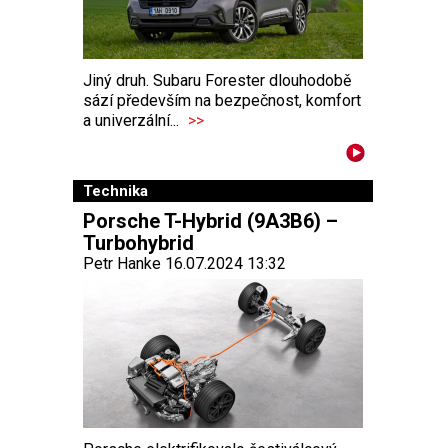
Jiný druh. Subaru Forester dlouhodobě
sází především na bezpečnost, komfort
a univerzální...
>>
Technika
Porsche T-Hybrid (9A3B6) –
Turbohybrid
Petr Hanke 16.07.2024 13:32