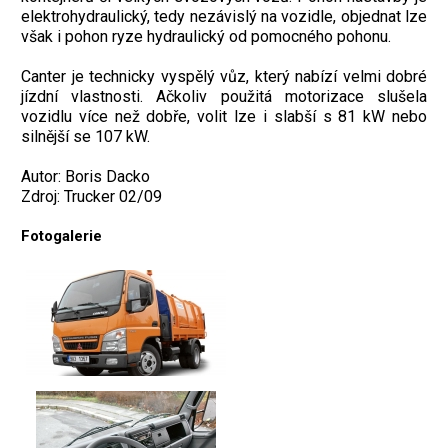
elektrohydraulický, tedy nezávislý na vozidle, objednat lze
však i pohon ryze hydraulický od pomocného pohonu.
Canter je technicky vyspělý vůz, který nabízí velmi dobré
jízdní vlastnosti. Ačkoliv použitá motorizace slušela
vozidlu více než dobře, volit lze i slabší s 81 kW nebo
silnější se 107 kW.
Autor: Boris Dacko
Zdroj: Trucker 02/09
Fotogalerie