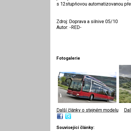
s 12stupňovou automatizovanou př
Zdroj: Doprava a silnive 05/10
Autor: -RED-
Fotogalerie
Další články o stejném modelu
|
Dal
Související články: