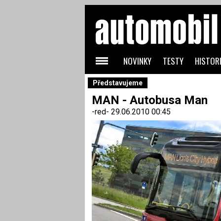
NOVINKY
TESTY
HISTORI
Představujeme
MAN - Autobusa Man
-red-
29.06.2010 00:45