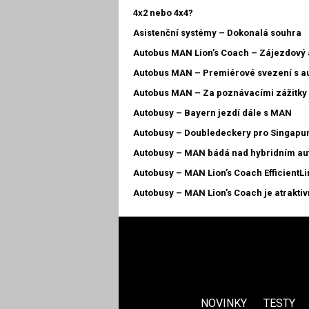
4x2 nebo 4x4?
Asistenční systémy – Dokonalá souhra
Autobus MAN Lion’s Coach – Zájezdový a
Autobus MAN – Premiérové svezení s au
Autobus MAN – Za poznávacími zážitk
Autobusy – Bayern jezdí dále s MAN
Autobusy – Doubledeckery pro Singapu
Autobusy – MAN bádá nad hybridním au
Autobusy – MAN Lion’s Coach EfficientLi
Autobusy – MAN Lion’s Coach je atrakti
NOVINKY
TESTY