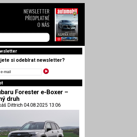
NEWSLETTER
PŘEDPLATNÉ
O NÁS
wsletter
jete si odebírat newsletter?
st
baru Forester e-Boxer –
ný druh
áš Dittrich 04.08.2025 13:06