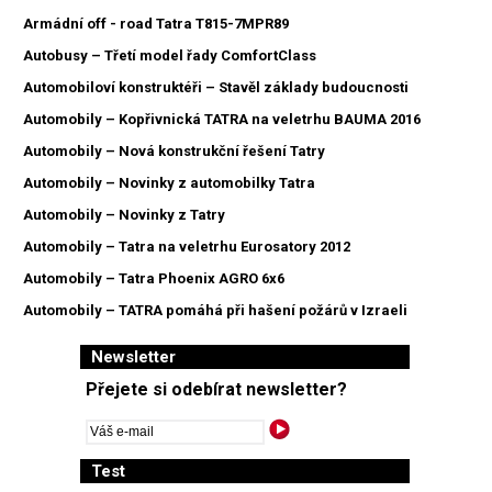
Armádní off - road Tatra T815-7MPR89
Autobusy – Třetí model řady ComfortClass
Automobiloví konstruktéři – Stavěl základy budoucnosti
Automobily – Kopřivnická TATRA na veletrhu BAUMA 2016
Automobily – Nová konstrukční řešení Tatry
Automobily – Novinky z automobilky Tatra
Automobily – Novinky z Tatry
Automobily – Tatra na veletrhu Eurosatory 2012
Automobily – Tatra Phoenix AGRO 6x6
Automobily – TATRA pomáhá při hašení požárů v Izraeli
Newsletter
Přejete si odebírat newsletter?
Test