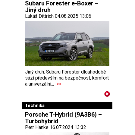
Subaru Forester e-Boxer –
Jiný druh
Lukáš Dittrich 04.08.2025 13:06
Jiný druh. Subaru Forester dlouhodobě
sází především na bezpečnost, komfort
a univerzální...
>>
Technika
Porsche T-Hybrid (9A3B6) –
Turbohybrid
Petr Hanke 16.07.2024 13:32