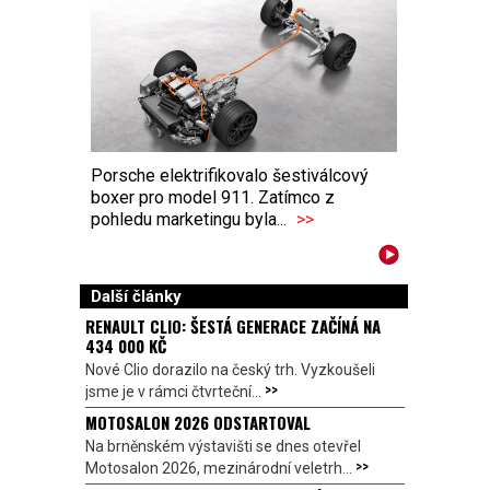
Porsche elektrifikovalo šestiválcový
boxer pro model 911. Zatímco z
pohledu marketingu byla...
>>
Další články
RENAULT CLIO: ŠESTÁ GENERACE ZAČÍNÁ NA
434 000 KČ
Nové Clio dorazilo na český trh. Vyzkoušeli
>>
jsme je v rámci čtvrteční...
MOTOSALON 2026 ODSTARTOVAL
Na brněnském výstavišti se dnes otevřel
>>
Motosalon 2026, mezinárodní veletrh...