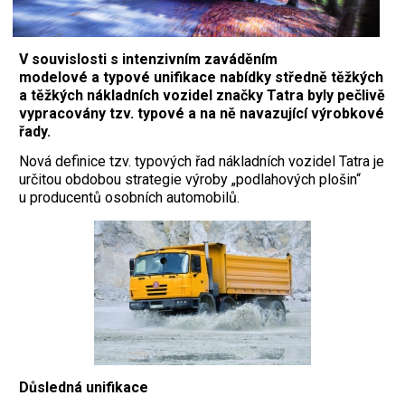
V souvislosti s intenzivním zaváděním
modelové a typové unifikace nabídky středně těžkých
a těžkých nákladních vozidel značky Tatra byly pečlivě
vypracovány tzv. typové a na ně navazující výrobkové
řady.
Nová definice tzv. typových řad nákladních vozidel Tatra je
určitou obdobou strategie výroby „podlahových plošin“
u producentů osobních automobilů.
Důsledná unifikace