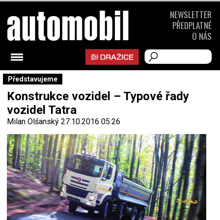
NEWSLETTER
PŘEDPLATNÉ
O NÁS
Představujeme
Konstrukce vozidel – Typové řady
vozidel Tatra
Milan Olšanský
27.10.2016 05:26