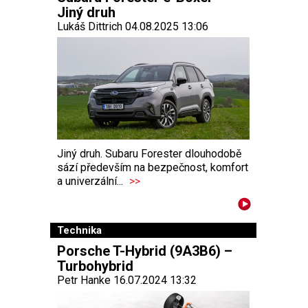
Jiný druh
Lukáš Dittrich 04.08.2025 13:06
Jiný druh. Subaru Forester dlouhodobě
sází především na bezpečnost, komfort
a univerzální...
>>
Technika
Porsche T-Hybrid (9A3B6) –
Turbohybrid
Petr Hanke 16.07.2024 13:32