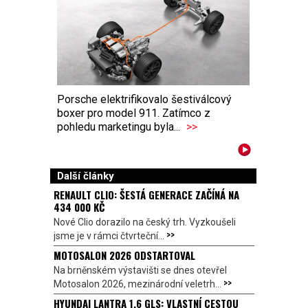
Porsche elektrifikovalo šestiválcový
boxer pro model 911. Zatímco z
pohledu marketingu byla...
>>
Další články
RENAULT CLIO: ŠESTÁ GENERACE ZAČÍNÁ NA
434 000 KČ
Nové Clio dorazilo na český trh. Vyzkoušeli
>>
jsme je v rámci čtvrteční...
MOTOSALON 2026 ODSTARTOVAL
Na brněnském výstavišti se dnes otevřel
>>
Motosalon 2026, mezinárodní veletrh...
HYUNDAI LANTRA 1.6 GLS: VLASTNÍ CESTOU