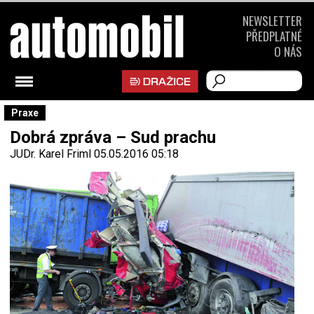
NEWSLETTER
PŘEDPLATNÉ
O NÁS
Praxe
Dobrá zpráva – Sud prachu
JUDr. Karel Friml
05.05.2016 05:18