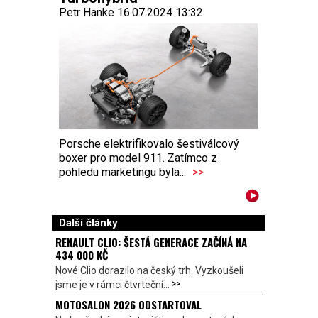
Petr Hanke 16.07.2024 13:32
Porsche elektrifikovalo šestiválcový
boxer pro model 911. Zatímco z
pohledu marketingu byla...
>>
Další články
RENAULT CLIO: ŠESTÁ GENERACE ZAČÍNÁ NA
434 000 KČ
Nové Clio dorazilo na český trh. Vyzkoušeli
>>
jsme je v rámci čtvrteční...
MOTOSALON 2026 ODSTARTOVAL