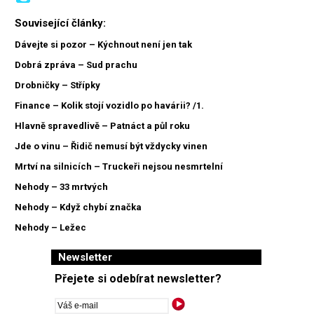
Související články:
Dávejte si pozor – Kýchnout není jen tak
Dobrá zpráva – Sud prachu
Drobničky – Střípky
Finance – Kolik stojí vozidlo po havárii? /1.
Hlavně spravedlivě – Patnáct a půl roku
Jde o vinu – Řidič nemusí být vždycky vinen
Mrtví na silnicích – Truckeři nejsou nesmrtelní
Nehody – 33 mrtvých
Nehody – Když chybí značka
Nehody – Ležec
Newsletter
Přejete si odebírat newsletter?