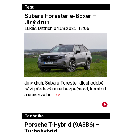
Test
Subaru Forester e-Boxer –
Jiný druh
Lukáš Dittrich 04.08.2025 13:06
Jiný druh. Subaru Forester dlouhodobě
sází především na bezpečnost, komfort
a univerzální...
>>
Technika
Porsche T-Hybrid (9A3B6) –
Turbohybrid