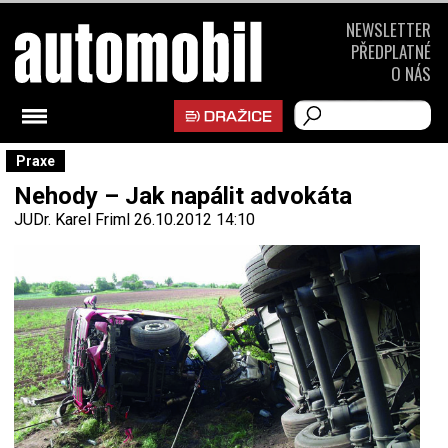
NEWSLETTER
PŘEDPLATNÉ
O NÁS
Praxe
Nehody – Jak napálit advokáta
JUDr. Karel Friml
26.10.2012 14:10