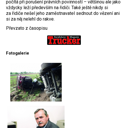
počítá při porušení právních povinností – většinou ale jako
vždycky leží především na řidiči. Také ještě nikdy si
za řidiče nešel jeho zaměstnavatel sednout do vězení ani
si za něj nelehl do rakve.
Převzato z časopisu
Fotogalerie