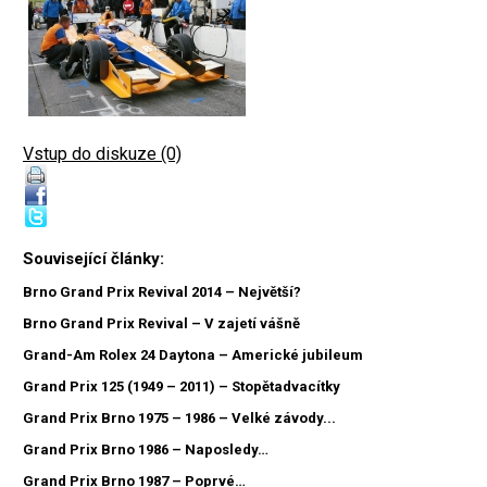
Vstup do diskuze (0)
Související články:
Brno Grand Prix Revival 2014 – Největší?
Brno Grand Prix Revival – V zajetí vášně
Grand-Am Rolex 24 Daytona – Americké jubileum
Grand Prix 125 (1949 – 2011) – Stopětadvacítky
Grand Prix Brno 1975 – 1986 – Velké závody...
Grand Prix Brno 1986 – Naposledy…
Grand Prix Brno 1987 – Poprvé…