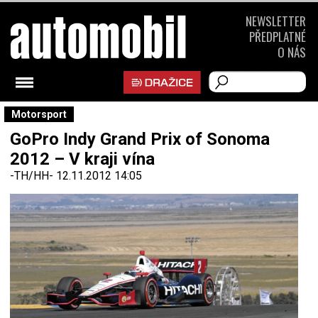
NEWSLETTER
PŘEDPLATNÉ
O NÁS
Motorsport
GoPro Indy Grand Prix of Sonoma
2012 – V kraji vína
-TH/HH-
12.11.2012 14:05