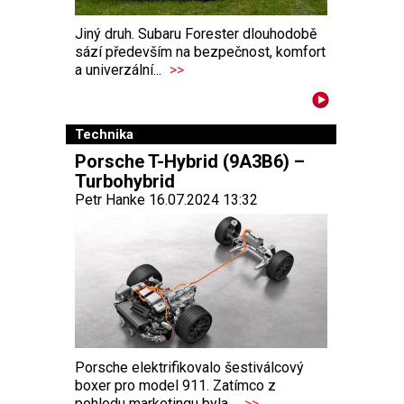
Jiný druh. Subaru Forester dlouhodobě
sází především na bezpečnost, komfort
a univerzální...
>>
Technika
Porsche T-Hybrid (9A3B6) –
Turbohybrid
Petr Hanke 16.07.2024 13:32
Porsche elektrifikovalo šestiválcový
boxer pro model 911. Zatímco z
pohledu marketingu byla...
>>