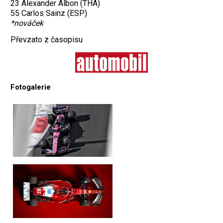
23 Alexander Albon (THA)
55 Carlos Sainz (ESP)
*nováček
Převzato z časopisu
Fotogalerie