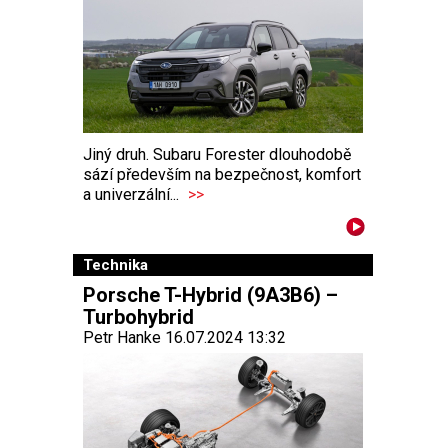
Jiný druh. Subaru Forester dlouhodobě
sází především na bezpečnost, komfort
a univerzální...
>>
Technika
Porsche T-Hybrid (9A3B6) –
Turbohybrid
Petr Hanke 16.07.2024 13:32