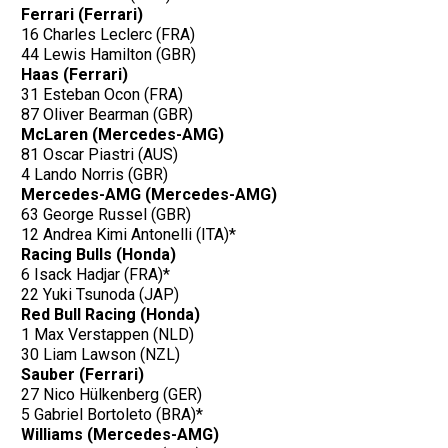
Ferrari (Ferrari)
16 Charles Leclerc (FRA)
44 Lewis Hamilton (GBR)
Haas (Ferrari)
31 Esteban Ocon (FRA)
87 Oliver Bearman (GBR)
McLaren (Mercedes-AMG)
81 Oscar Piastri (AUS)
4 Lando Norris (GBR)
Mercedes-AMG (Mercedes-AMG)
63 George Russel (GBR)
12 Andrea Kimi Antonelli (ITA)*
Racing Bulls (Honda)
6 Isack Hadjar (FRA)*
22 Yuki Tsunoda (JAP)
Red Bull Racing (Honda)
1 Max Verstappen (NLD)
30 Liam Lawson (NZL)
Sauber (Ferrari)
27 Nico Hülkenberg (GER)
5 Gabriel Bortoleto (BRA)*
Williams (Mercedes-AMG)