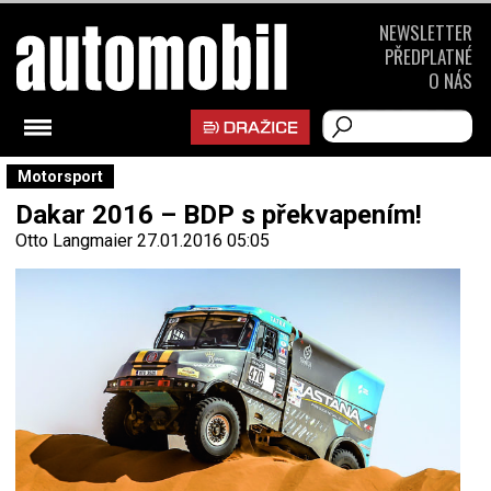
NEWSLETTER
PŘEDPLATNÉ
O NÁS
Motorsport
Dakar 2016 – BDP s překvapením!
Otto Langmaier
27.01.2016 05:05