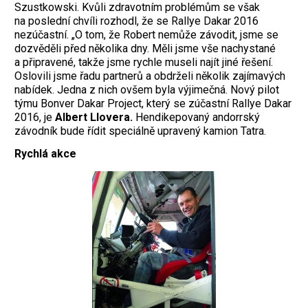
Szustkowski. Kvůli zdravotním problémům se však
na poslední chvíli rozhodl, že se Rallye Dakar 2016
nezúčastní. „O tom, že Robert nemůže závodit, jsme se
dozvěděli před několika dny. Měli jsme vše nachystané
a připravené, takže jsme rychle museli najít jiné řešení.
Oslovili jsme řadu partnerů a obdrželi několik zajímavých
nabídek. Jedna z nich ovšem byla výjimečná. Nový pilot
týmu Bonver Dakar Project, který se zúčastní Rallye Dakar
2016, je
Albert Llovera.
Hendikepovaný andorrský
závodník bude řídit speciálně upravený kamion Tatra.
Rychlá akce