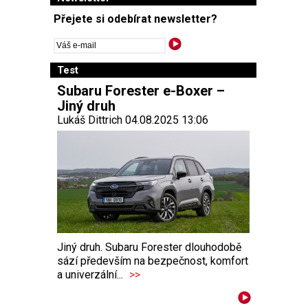
Přejete si odebírat newsletter?
Test
Subaru Forester e-Boxer –
Jiný druh
Lukáš Dittrich 04.08.2025 13:06
Jiný druh. Subaru Forester dlouhodobě
sází především na bezpečnost, komfort
a univerzální...
>>