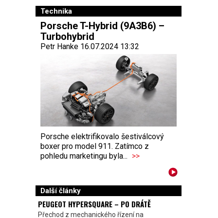
Technika
Porsche T-Hybrid (9A3B6) –
Turbohybrid
Petr Hanke 16.07.2024 13:32
Porsche elektrifikovalo šestiválcový
boxer pro model 911. Zatímco z
pohledu marketingu byla...
>>
Další články
PEUGEOT HYPERSQUARE – PO DRÁTĚ
Přechod z mechanického řízení na