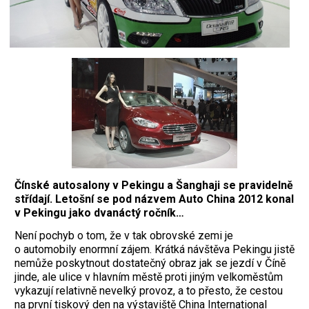
Čínské autosalony v Pekingu a Šanghaji se pravidelně
střídají. Letošní se pod názvem Auto China 2012 konal
v Pekingu jako dvanáctý ročník…
Není pochyb o tom, že v tak obrovské zemi je
o automobily enormní zájem. Krátká návštěva Pekingu jistě
nemůže poskytnout dostatečný obraz jak se jezdí v Číně
jinde, ale ulice v hlavním městě proti jiným velkoměstům
vykazují relativně nevelký provoz, a to přesto, že cestou
na první tiskový den na výstaviště China International