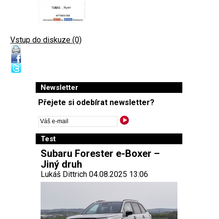
Vstup do diskuze (0)
Newsletter
Přejete si odebírat newsletter?
Test
Subaru Forester e-Boxer –
Jiný druh
Lukáš Dittrich 04.08.2025 13:06