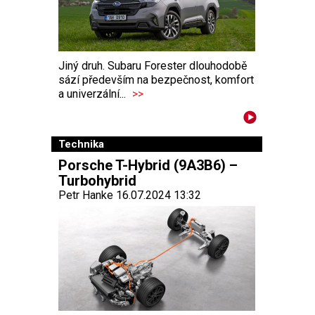
Jiný druh. Subaru Forester dlouhodobě
sází především na bezpečnost, komfort
a univerzální...
>>
Technika
Porsche T-Hybrid (9A3B6) –
Turbohybrid
Petr Hanke 16.07.2024 13:32