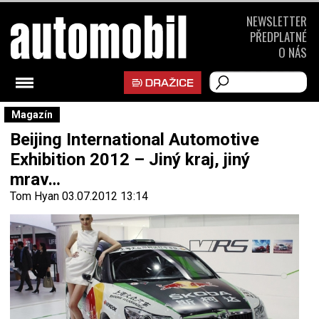
NEWSLETTER
PŘEDPLATNÉ
O NÁS
Magazín
Beijing International Automotive
Exhibition 2012 – Jiný kraj, jiný
mrav…
Tom Hyan
03.07.2012 13:14