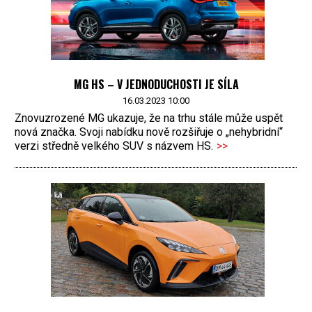
MG HS – V JEDNODUCHOSTI JE SÍLA
16.03.2023 10:00
Znovuzrozené MG ukazuje, že na trhu stále může uspět
nová značka. Svoji nabídku nově rozšiřuje o „nehybridní“
verzi středně velkého SUV s názvem HS.
>>