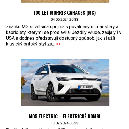
100 LET MORRIS GARAGES (MG)
04.05.2024 20:33
Značku MG si většina spojuje s poválečnými roadstery a
kabriolety, kterými se proslavila. Jezdily všude, zaujaly i v
USA a dodnes představují dostupný způsob, jak si užít
klasický britský styl za...
>>
MG5 ELECTRIC – ELEKTRICKÉ KOMBI
13.02.2024 06:23