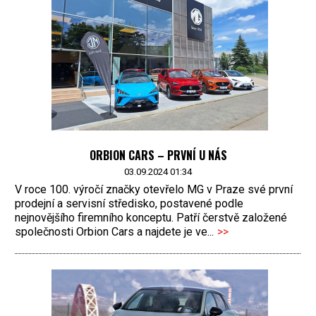
ORBION CARS – PRVNÍ U NÁS
03.09.2024 01:34
V roce 100. výročí značky otevřelo MG v Praze své první
prodejní a servisní středisko, postavené podle
nejnovějšího firemního konceptu. Patří čerstvě založené
společnosti Orbion Cars a najdete je ve...
>>