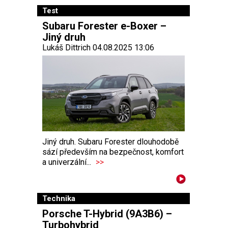
Test
Subaru Forester e-Boxer –
Jiný druh
Lukáš Dittrich 04.08.2025 13:06
Jiný druh. Subaru Forester dlouhodobě
sází především na bezpečnost, komfort
a univerzální...
>>
Technika
Porsche T-Hybrid (9A3B6) –
Turbohybrid