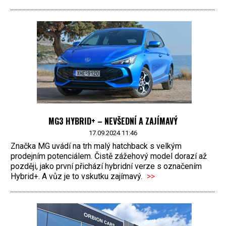
MG3 HYBRID+ – NEVŠEDNÍ A ZAJÍMAVÝ
17.09.2024 11:46
Značka MG uvádí na trh malý hatchback s velkým
prodejním potenciálem. Čistě zážehový model dorazí až
později, jako první přichází hybridní verze s označením
Hybrid+. A vůz je to vskutku zajímavý.
>>