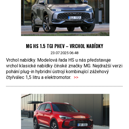
MG HS 1.5 TGI PHEV – VRCHOL NABÍDKY
23.07.2025 06:48
Vrchol nabídky. Modelová řada HS u nás představuje
vrchol klasické nabídky čínské značky MG. Nejdražší verzi
pohání plug-in hybridní ústrojí kombinující zážehový
čtyřválec 1,5 litru a elektromotor.
>>