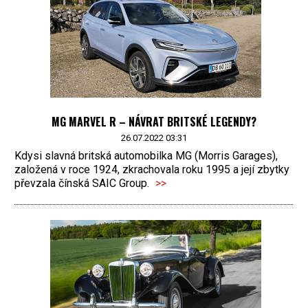
MG MARVEL R – NÁVRAT BRITSKÉ LEGENDY?
26.07.2022 03:31
Kdysi slavná britská automobilka MG (Morris Garages),
založená v roce 1924, zkrachovala roku 1995 a její zbytky
převzala čínská SAIC Group.
>>