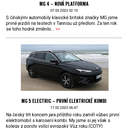
MG 4 – NOVÁ PLATFORMA
07.03.2023 02:10
S čínskými automobily klasické britské značky MG jsme
prvně jezdili na testech v Tannisu už předloni. Za ten rok
se toho hodně změnilo…
>>
MG 5 ELECTRIC – PRVNÍ ELEKTRICKÉ KOMBI
17.02.2023 06:47
Na český trh koncem jara příštího roku zamíří vůbec první
elektromobil s karoserií kombi. My jsme si jej však s
kolegy z poroty volící evropský Vůz roku (COTY)