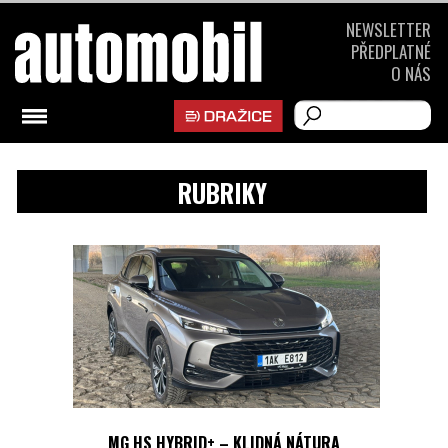
NEWSLETTER
PŘEDPLATNÉ
O NÁS
RUBRIKY
MG HS HYBRID+ – KLIDNÁ NÁTURA