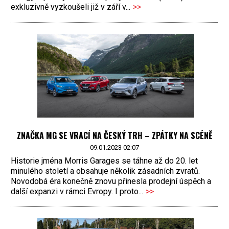
exkluzivně vyzkoušeli již v září v...
>>
ZNAČKA MG SE VRACÍ NA ČESKÝ TRH – ZPÁTKY NA SCÉNĚ
09.01.2023 02:07
Historie jména Morris Garages se táhne až do 20. let
minulého století a obsahuje několik zásadních zvratů.
Novodobá éra konečně znovu přinesla prodejní úspěch a
další expanzi v rámci Evropy. I proto...
>>