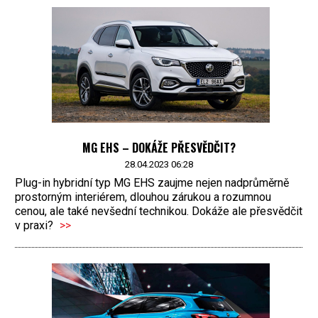
MG EHS – DOKÁŽE PŘESVĚDČIT?
28.04.2023 06:28
Plug-in hybridní typ MG EHS zaujme nejen nadprůměrně
prostorným interiérem, dlouhou zárukou a rozumnou
cenou, ale také nevšední technikou. Dokáže ale přesvědčit
v praxi?
>>