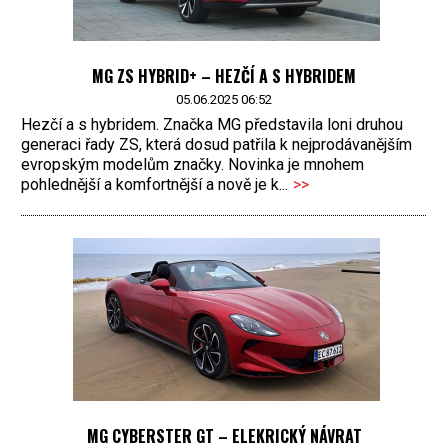
MG ZS HYBRID+ – HEZČÍ A S HYBRIDEM
05.06.2025 06:52
Hezčí a s hybridem. Značka MG představila loni druhou
generaci řady ZS, která dosud patřila k nejprodávanějším
evropským modelům značky. Novinka je mnohem
pohlednější a komfortnější a nově je k...
>>
MG CYBERSTER GT – ELEKRICKÝ NÁVRAT