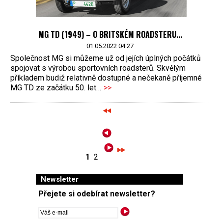
MG TD (1949) – O BRITSKÉM ROADSTERU...
01.05.2022 04:27
Společnost MG si můžeme už od jejích úplných počátků
spojovat s výrobou sportovních roadsterů. Skvělým
příkladem budiž relativně dostupné a nečekaně příjemné
MG TD ze začátku 50. let…
>>
1
2
Newsletter
Přejete si odebírat newsletter?