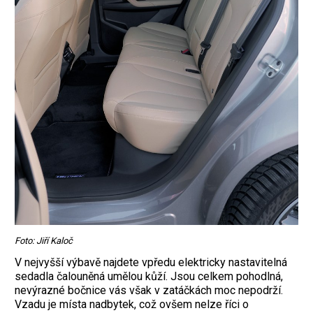
Foto: Jiří Kaloč
V nejvyšší výbavě najdete vpředu elektricky nastavitelná
sedadla čalouněná umělou kůží. Jsou celkem pohodlná,
nevýrazné bočnice vás však v zatáčkách moc nepodrží.
Vzadu je místa nadbytek, což ovšem nelze říci o