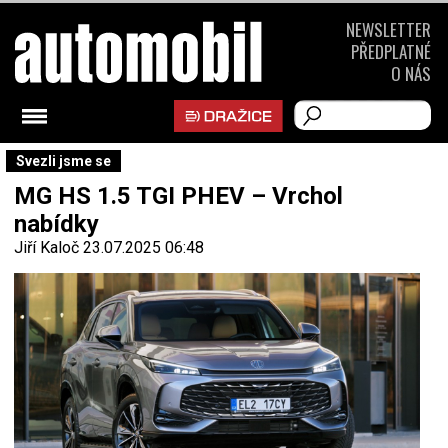
NEWSLETTER
PŘEDPLATNÉ
O NÁS
Svezli jsme se
MG HS 1.5 TGI PHEV – Vrchol
nabídky
Jiří Kaloč
23.07.2025 06:48