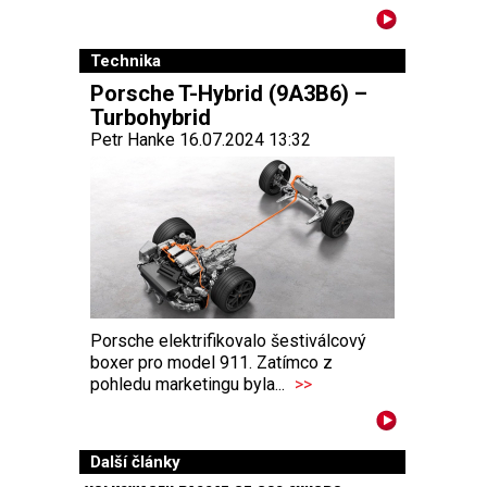
Technika
Porsche T-Hybrid (9A3B6) –
Turbohybrid
Petr Hanke 16.07.2024 13:32
Porsche elektrifikovalo šestiválcový
boxer pro model 911. Zatímco z
pohledu marketingu byla...
>>
Další články