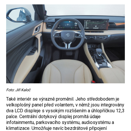
Foto: Jiří Kaloč
Také interiér se výrazně proměnil. Jeho středobodem je
velkoplošný panel před volantem, v němž jsou integrovány
dva LCD displeje s vysokým rozlišením a úhlopříčkou 12,3
palce. Centrální dotykový displej promítá údaje
infotainmentu, parkovacího systému, audiosystému a
klimatizace. Umožňuje navíc bezdrátové připojení