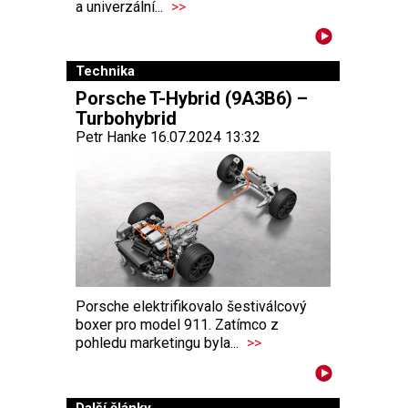
a univerzální...
>>
Technika
Porsche T-Hybrid (9A3B6) –
Turbohybrid
Petr Hanke 16.07.2024 13:32
Porsche elektrifikovalo šestiválcový
boxer pro model 911. Zatímco z
pohledu marketingu byla...
>>
Další články