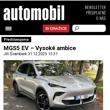
NEWSLETTER
PŘEDPLATNÉ
O NÁS
Představujeme
MGS5 EV – Vysoké ambice
Jiří Švamberk
31.12.2025 13:31