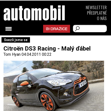
NEWSLETTER
PŘEDPLATNÉ
O NÁS
Svezli jsme se
Citroën DS3 Racing - Malý ďábel
Tom Hyan
04.04.2011 00:22