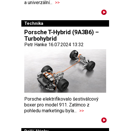
a univerzální...
>>
Technika
Porsche T-Hybrid (9A3B6) –
Turbohybrid
Petr Hanke 16.07.2024 13:32
Porsche elektrifikovalo šestiválcový
boxer pro model 911. Zatímco z
pohledu marketingu byla...
>>