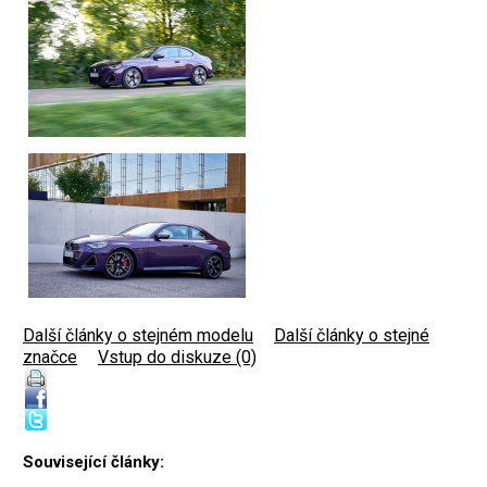
Další články o stejném modelu
|
Další články o stejné
značce
|
Vstup do diskuze (0)
Související články: