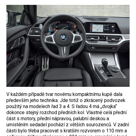
V každém případě tvar novému kompaktnímu kupé dala
především jeho technika. Jde totiž o zkrácený podvozek
použitý na modelech řad 3 a 4. S řadou 4 má „dvojka“
dokonce stejný rozchod předních kol. Vlastně celá přední
část s motory, přední nápravou, palubní deskou a
umístěním sedadel pochází z větších sourozenců. V zadní
části bylo třeba pracovat s kratším rozvorem o 110 mm a