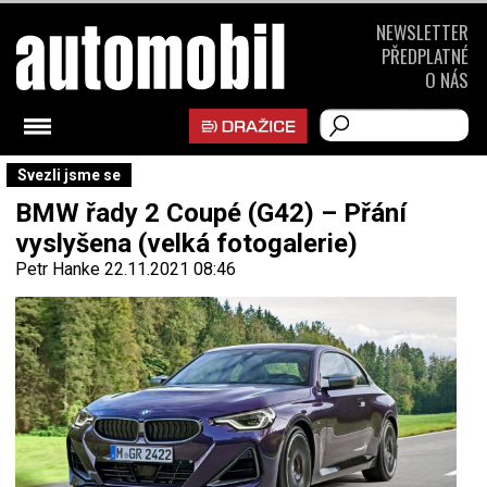
NEWSLETTER
PŘEDPLATNÉ
O NÁS
Svezli jsme se
BMW řady 2 Coupé (G42) – Přání
vyslyšena (velká fotogalerie)
Petr Hanke
22.11.2021 08:46