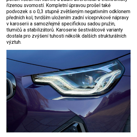
řízenou svorností. Kompletní úpravou prošel také
podvozek s o 0,3 stupně zvětšeným negativním odklonem
předních kol, tvrdším uložením zadní víceprvkové nápravy
v karoserii a samozřejmě specifickou sadou pružin,
tlumičů a stabilizátorů. Karoserie šestiválcové varianty
dostala pro zvýšení tuhosti několik dalších strukturálních
výztuh.