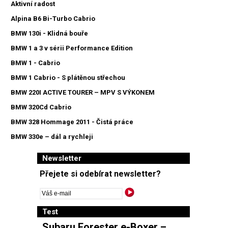
Aktivní radost
Alpina B6 Bi-Turbo Cabrio
BMW 130i - Klidná bouře
BMW 1 a 3 v sérii Performance Edition
BMW 1 - Cabrio
BMW 1 Cabrio - S plátěnou střechou
BMW 220I ACTIVE TOURER – MPV S VÝKONEM
BMW 320Cd Cabrio
BMW 328 Hommage 2011 - Čistá práce
BMW 330e – dál a rychleji
Newsletter
Přejete si odebírat newsletter?
Test
Subaru Forester e-Boxer –