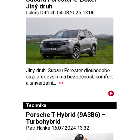
Jiný druh
Lukáš Dittrich 04.08.2025 13:06
Jiný druh. Subaru Forester dlouhodobě
sází především na bezpečnost, komfort
a univerzální...
>>
Technika
Porsche T-Hybrid (9A3B6) –
Turbohybrid
Petr Hanke 16.07.2024 13:32