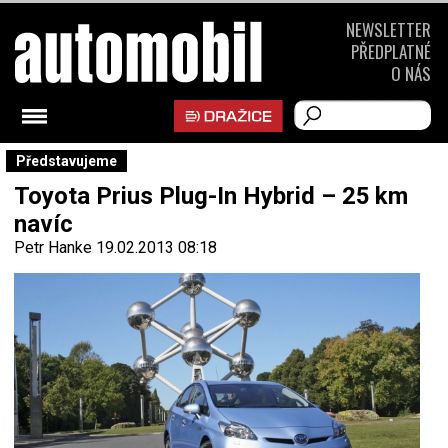
NEWSLETTER
PŘEDPLATNÉ
O NÁS
Představujeme
Toyota Prius Plug-In Hybrid – 25 km
navíc
Petr Hanke
19.02.2013 08:18