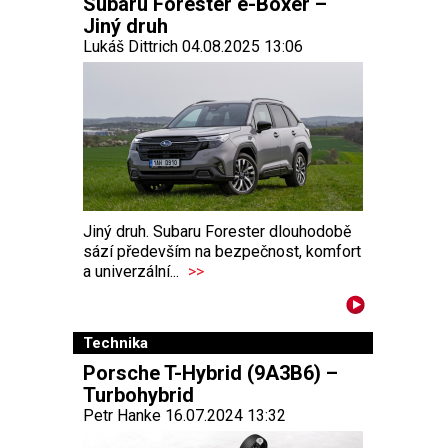
Subaru Forester e-Boxer –
Jiný druh
Lukáš Dittrich 04.08.2025 13:06
Jiný druh. Subaru Forester dlouhodobě
sází především na bezpečnost, komfort
a univerzální...
>>
Technika
Porsche T-Hybrid (9A3B6) –
Turbohybrid
Petr Hanke 16.07.2024 13:32