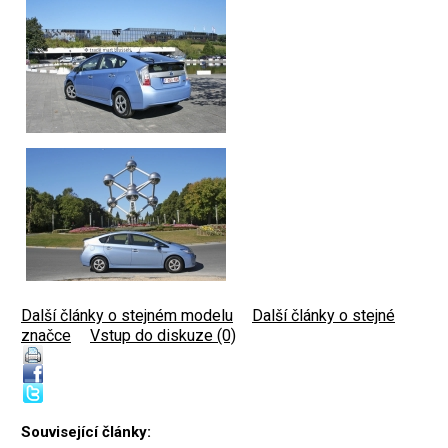
Další články o stejném modelu
|
Další články o stejné
značce
|
Vstup do diskuze (0)
Související články: