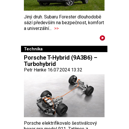
Jiný druh. Subaru Forester dlouhodobě
sází především na bezpečnost, komfort
a univerzální...
>>
Technika
Porsche T-Hybrid (9A3B6) –
Turbohybrid
Petr Hanke 16.07.2024 13:32
Porsche elektrifikovalo šestiválcový
boxer pro model 911. Zatímco z