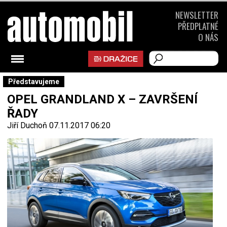
NEWSLETTER
PŘEDPLATNÉ
O NÁS
Představujeme
OPEL GRANDLAND X – ZAVRŠENÍ
ŘADY
Jiří Duchoň
07.11.2017 06:20