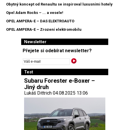
Obytný koncept od Renaultu se inspiroval luxusními hotely
Opel Adam Rocks – ... a vesele!
OPEL AMPERA-E – DAS ELEKTROAUTO
OPEL AMPERA-E – Zrození elektromobilu
Newsletter
Přejete si odebírat newsletter?
Test
Subaru Forester e-Boxer –
Jiný druh
Lukáš Dittrich 04.08.2025 13:06