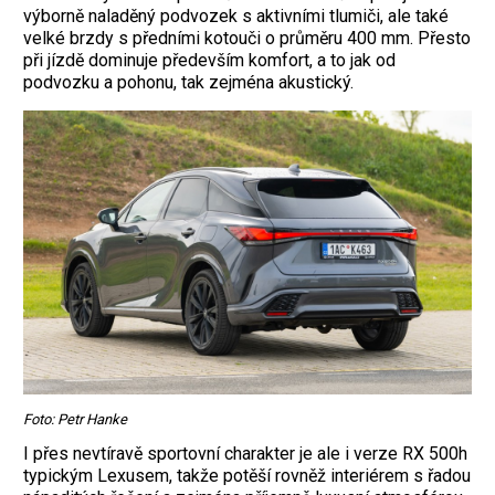
výborně naladěný podvozek s aktivními tlumiči, ale také
velké brzdy s předními kotouči o průměru 400 mm. Přesto
při jízdě dominuje především komfort, a to jak od
podvozku a pohonu, tak zejména akustický.
Foto: Petr Hanke
I přes nevtíravě sportovní charakter je ale i verze RX 500h
typickým Lexusem, takže potěší rovněž interiérem s řadou