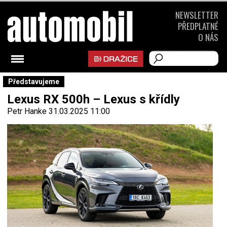
NEWSLETTER
PŘEDPLATNÉ
O NÁS
Představujeme
Lexus RX 500h – Lexus s křídly
Petr Hanke
31.03.2025 11:00