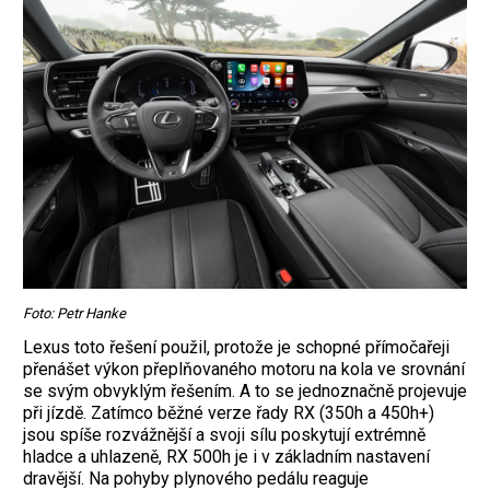
Foto: Petr Hanke
Lexus toto řešení použil, protože je schopné přímočařeji
přenášet výkon přeplňovaného motoru na kola ve srovnání
se svým obvyklým řešením. A to se jednoznačně projevuje
při jízdě. Zatímco běžné verze řady RX (350h a 450h+)
jsou spíše rozvážnější a svoji sílu poskytují extrémně
hladce a uhlazeně, RX 500h je i v základním nastavení
dravější. Na pohyby plynového pedálu reaguje