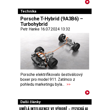
Technika
Porsche T-Hybrid (9A3B6) –
Turbohybrid
Petr Hanke 16.07.2024 13:32
Porsche elektrifikovalo šestiválcový
boxer pro model 911. Zatímco z
pohledu marketingu byla...
>>
Další články
UMĚLÁ INTELIGENCE VE VÝROBĚ – FYZICKÁ AI