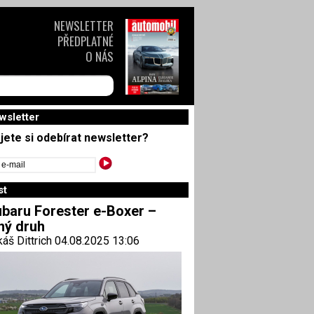
NEWSLETTER
PŘEDPLATNÉ
O NÁS
wsletter
jete si odebírat newsletter?
st
baru Forester e-Boxer –
ný druh
áš Dittrich 04.08.2025 13:06