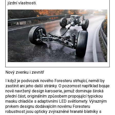
jízdní vlastnosti.
Nový zvenku i zevnitř
I když je podvozek nového Foresteru strhující, neměl by
zastínit ani jeho další stránky. O pozornost například bojuje
nově navržený design karoserie, jemuž dominuje široká
přední část, originálním způsobem propojující typickou
masku chladiče s adaptivními LED světlomety. Výrazným
prvkem designu dodávajícím novému Foresteru
robustnost jsou opticky zvýrazněné hranaté blatníky s