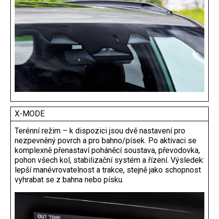
X-MODE
Terénní režim – k dispozici jsou dvě nastavení pro
nezpevněný povrch a pro bahno/písek. Po aktivaci se
komplexně přenastaví poháněcí soustava, převodovka,
pohon všech kol, stabilizační systém a řízení. Výsledek:
lepší manévrovatelnost a trakce, stejně jako schopnost
vyhrabat se z bahna nebo písku.