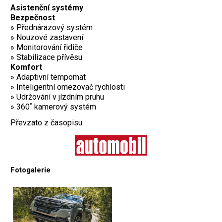
Asistenční systémy
Bezpečnost
» Přednárazový systém
» Nouzové zastavení
» Monitorování řidiče
» Stabilizace přívěsu
Komfort
» Adaptivní tempomat
» Inteligentní omezovač rychlosti
» Udržování v jízdním pruhu
» 360˚ kamerový systém
Převzato z časopisu
Fotogalerie