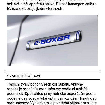
celkově nižší spotřebu paliva. Plochá koncepce snižuje
těžiště a zlepšuje jízdní vlastnosti.
SYMMETRICAL AWD
Tradiční trvalý pohon všech kol Subaru. Aktivně
rozděluje hnací sílu mezi nápravy podle aktuálních
podmínek. Specialitou je symetrické uspořádání podle
podélné osy vozu a také optimální rozložení hmotnosti
mezi nápravy. Výsledkem je prvotřídní přilnavost a jisté