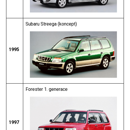
Subaru Streega (koncept)
1995
Forester 1. generace
1997