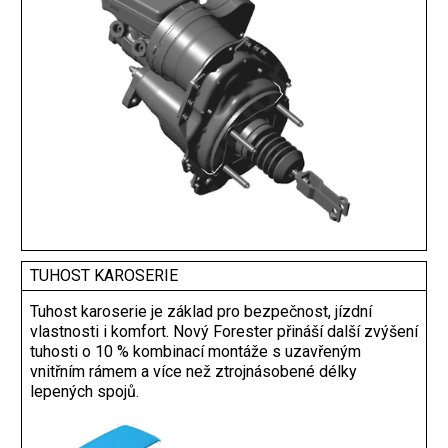
TUHOST KAROSERIE
Tuhost karoserie je základ pro bezpečnost, jízdní
vlastnosti i komfort. Nový Forester přináší další zvýšení
tuhosti o 10 % kombinací montáže s uzavřeným
vnitřním rámem a více než ztrojnásobené délky
lepených spojů.