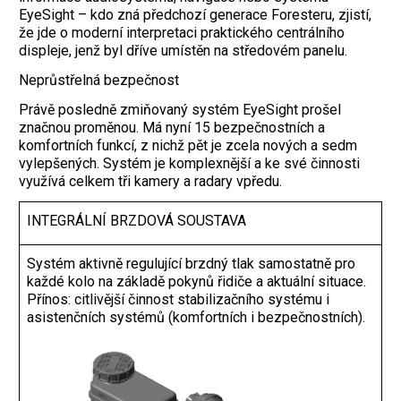
EyeSight – kdo zná předchozí generace Foresteru, zjistí,
že jde o moderní interpretaci praktického centrálního
displeje, jenž byl dříve umístěn na středovém panelu.
Neprůstřelná bezpečnost
Právě posledně zmiňovaný systém EyeSight prošel
značnou proměnou. Má nyní 15 bezpečnostních a
komfortních funkcí, z nichž pět je zcela nových a sedm
vylepšených. Systém je komplexnější a ke své činnosti
využívá celkem tři kamery a radary vpředu.
INTEGRÁLNÍ BRZDOVÁ SOUSTAVA
Systém aktivně regulující brzdný tlak samostatně pro
každé kolo na základě pokynů řidiče a aktuální situace.
Přínos: citlivější činnost stabilizačního systému i
asistenčních systémů (komfortních i bezpečnostních).