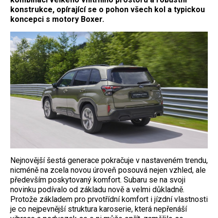
konstrukce, opírající se o pohon všech kol a typickou
koncepci s motory Boxer.
Nejnovější šestá generace pokračuje v nastaveném trendu,
nicméně na zcela novou úroveň posouvá nejen vzhled, ale
především poskytovaný komfort. Subaru se na svoji
novinku podívalo od základu nově a velmi důkladně.
Protože základem pro prvotřídní komfort i jízdní vlastnosti
je co nejpevnější struktura karoserie, která nepřenáší