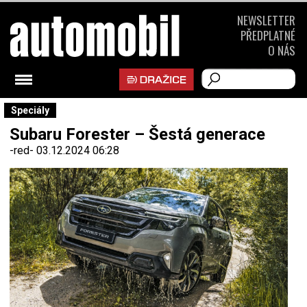
NEWSLETTER
PŘEDPLATNÉ
O NÁS
Speciály
Subaru Forester – Šestá generace
-red-
03.12.2024 06:28