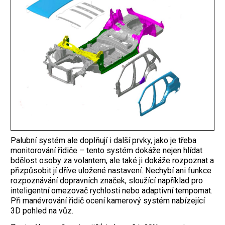
Palubní systém ale doplňují i další prvky, jako je třeba
monitorování řidiče – tento systém dokáže nejen hlídat
bdělost osoby za volantem, ale také ji dokáže rozpoznat a
přizpůsobit jí dříve uložené nastavení. Nechybí ani funkce
rozpoznávání dopravních značek, sloužící například pro
inteligentní omezovač rychlosti nebo adaptivní tempomat.
Při manévrování řidič ocení kamerový systém nabízející
3D pohled na vůz.