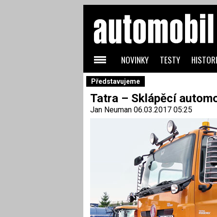
NOVINKY
TESTY
HISTORI
Představujeme
Tatra – Sklápěcí automo
Jan Neuman
06.03.2017 05:25