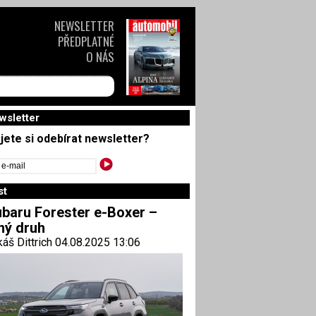
NEWSLETTER
PŘEDPLATNÉ
O NÁS
wsletter
jete si odebírat newsletter?
st
baru Forester e-Boxer –
ný druh
áš Dittrich 04.08.2025 13:06