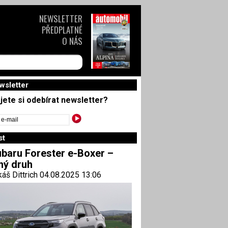
NEWSLETTER
PŘEDPLATNÉ
O NÁS
wsletter
jete si odebírat newsletter?
st
baru Forester e-Boxer –
ný druh
áš Dittrich 04.08.2025 13:06