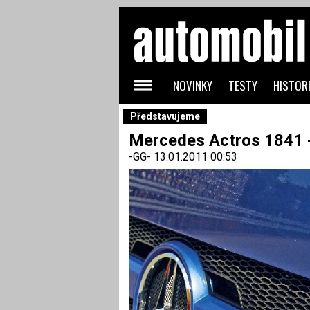
NOVINKY
TESTY
HISTORI
Představujeme
Mercedes Actros 1841 
-GG-
13.01.2011 00:53