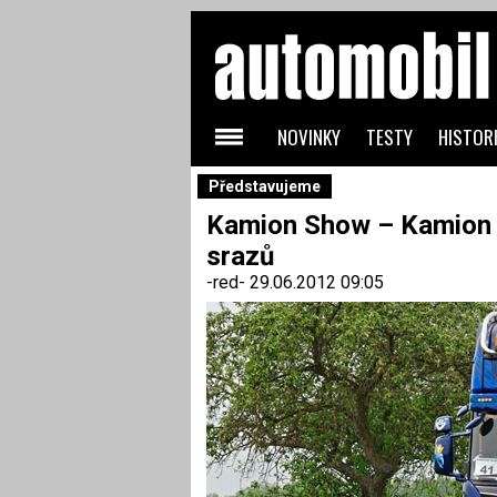
NOVINKY
TESTY
HISTORI
Představujeme
Kamion Show – Kamion 
srazů
-red-
29.06.2012 09:05