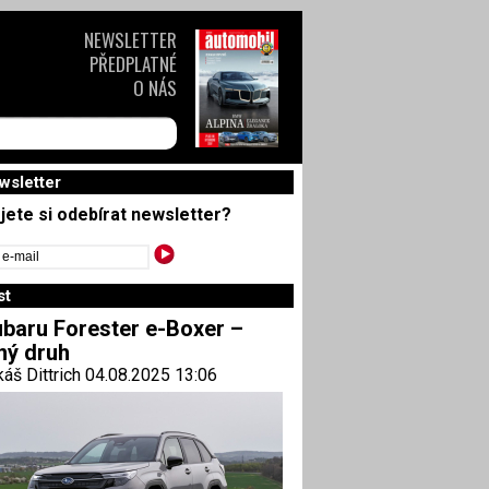
NEWSLETTER
PŘEDPLATNÉ
O NÁS
wsletter
jete si odebírat newsletter?
st
baru Forester e-Boxer –
ný druh
áš Dittrich 04.08.2025 13:06