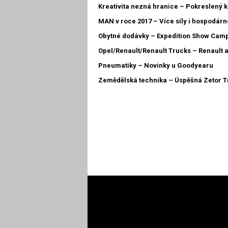
Kreativita nezná hranice – Pokreslený 
MAN v roce 2017 – Více síly i hospodárn
Obytné dodávky – Expedition Show Cam
Opel/Renault/Renault Trucks – Renault a
Pneumatiky – Novinky u Goodyearu
Zemědělská technika – Úspěšná Zetor T