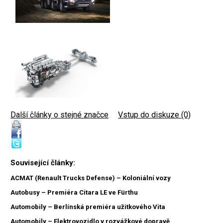
Další články o stejné značce
|
Vstup do diskuze (0)
Související články:
ACMAT (Renault Trucks Defense) – Koloniální vozy
Autobusy – Premiéra Citara LE ve Fürthu
Automobily – Berlínská premiéra užitkového Vita
Automobily – Elektrovozidlo v rozvážkové dopravě