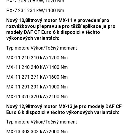
PX-7 208 208 kW/1020 Nm
PX-7 231 231 kW/1100 Nm
Nový 10,8litrový motor MX-11 v provedení pro
rozvážkovou přepravu a pro těžší aplikace je pro
modely DAF CF Euro 6 k dispozici v těchto
výkonových variantách:
Typ motoru Výkon/Točivý moment
MX-11 210 210 kW/1200 Nm
MX-11 240 240 kW/1400 Nm
MX-11 271 271 kW/1600 Nm
MX-11 291 291 kW/1900 Nm
MX-11 320 320 kW/2100 Nm
Nový 12,9litrový motor MX-13 je pro modely DAF CF
Euro 6 k dispozici v těchto výkonových variantách:
Typ motoru Výkon/Točivý moment
MX-13 303 303 kW/2000 Nm