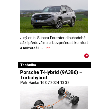
Jiný druh. Subaru Forester dlouhodobě
sází především na bezpečnost, komfort
a univerzální...
>>
Technika
Porsche T-Hybrid (9A3B6) –
Turbohybrid
Petr Hanke 16.07.2024 13:32