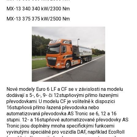
MX-13 340 340 kW/2300 Nm
MX-13 375 375 kW/2500 Nm
Nové modely Euro 6 LF a CF se v závislosti na modelu
dodávají s 5-, 6-, 9- či 12stupňovými přímo řazenými
převodovkami. U modelu CF je volitelně k dispozici
16stupňová přímo řazená převodovka nebo
automatizovaná převodovka AS Tronic se 6, 12 a 16
stupni. 12- a 16stupňové automatizované převodovky AS
Tronic jsou doplněny mnoha specifickými funkcemi
vyvinutými speciálně pro vozidla DAF, například EcoRoll