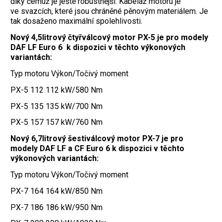
díky čemuž je ještě robustnější. Kabeláž motoru je
ve svazcích, které jsou chráněné pěnovým materiálem. Je
tak dosaženo maximální spolehlivosti.
Nový 4,5litrový čtyřválcový motor PX-5 je pro modely
DAF LF Euro 6 k dispozici v těchto výkonových
variantách:
Typ motoru Výkon/Točivý moment
PX-5 112 112 kW/580 Nm
PX-5 135 135 kW/700 Nm
PX-5 157 157 kW/760 Nm
Nový 6,7litrový šestiválcový motor PX-7 je pro
modely DAF LF a CF Euro 6 k dispozici v těchto
výkonových variantách:
Typ motoru Výkon/Točivý moment
PX-7 164 164 kW/850 Nm
PX-7 186 186 kW/950 Nm