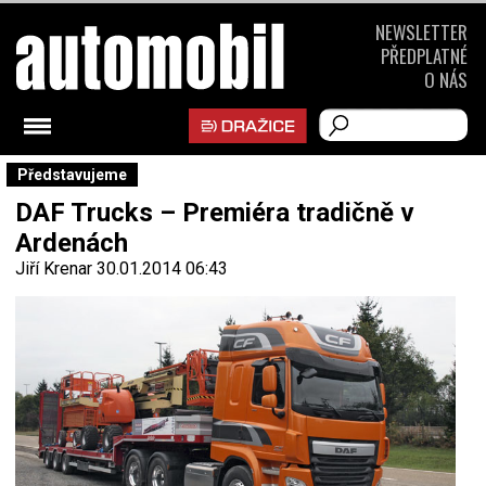
NEWSLETTER
PŘEDPLATNÉ
O NÁS
Představujeme
DAF Trucks – Premiéra tradičně v
Ardenách
Jiří Krenar
30.01.2014 06:43