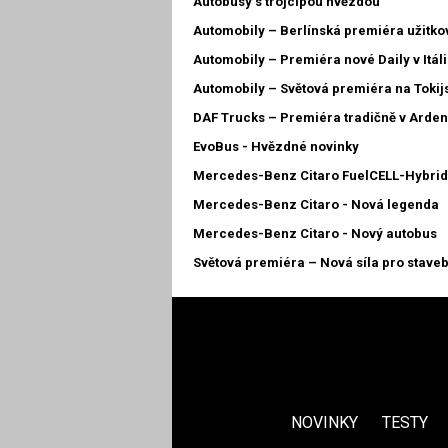
Autobusy s trojcípou hvězdou
Automobily – Berlínská premiéra užitko
Automobily – Premiéra nové Daily v Itáli
Automobily – Světová premiéra na Toki
DAF Trucks – Premiéra tradičně v Arde
EvoBus - Hvězdné novinky
Mercedes-Benz Citaro FuelCELL-Hybrid 
Mercedes-Benz Citaro - Nová legenda
Mercedes-Benz Citaro - Nový autobus
Světová premiéra – Nová síla pro staveb
NOVINKY
TESTY