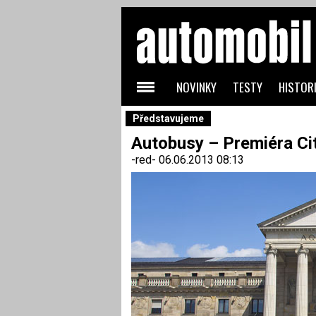
NOVINKY
TESTY
HISTORI
Představujeme
Autobusy – Premiéra Cit
-red-
06.06.2013 08:13