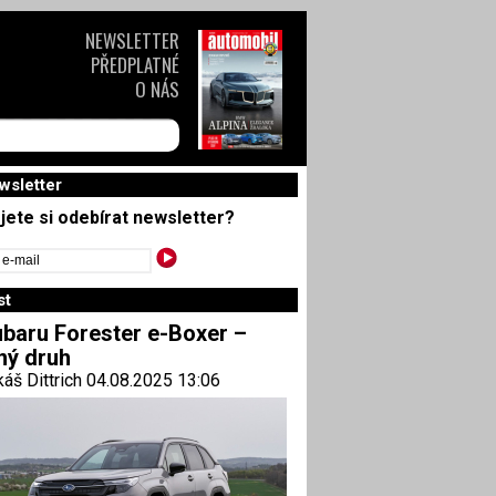
NEWSLETTER
PŘEDPLATNÉ
O NÁS
wsletter
jete si odebírat newsletter?
st
baru Forester e-Boxer –
ný druh
áš Dittrich 04.08.2025 13:06