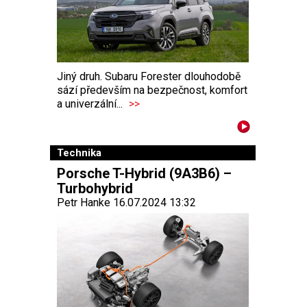
Jiný druh. Subaru Forester dlouhodobě
sází především na bezpečnost, komfort
a univerzální...
>>
Technika
Porsche T-Hybrid (9A3B6) –
Turbohybrid
Petr Hanke 16.07.2024 13:32