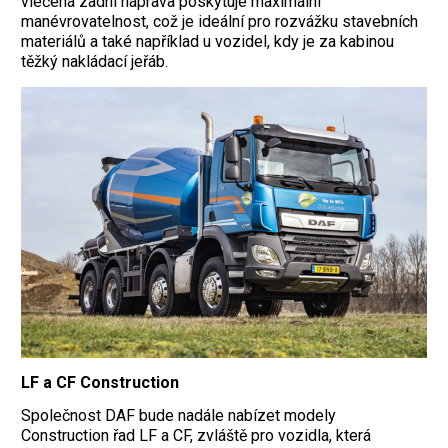
vlečená zadní náprava poskytuje maximální
manévrovatelnost, což je ideální pro rozvážku stavebních
materiálů a také například u vozidel, kdy je za kabinou
těžký nakládací jeřáb.
LF a CF Construction
Společnost DAF bude nadále nabízet modely
Construction řad LF a CF, zvláště pro vozidla, která