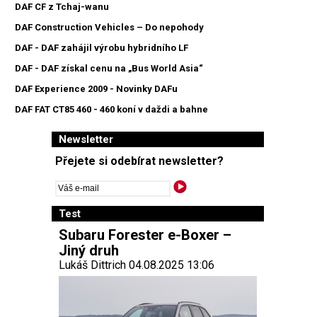
DAF CF z Tchaj-wanu
DAF Construction Vehicles – Do nepohody
DAF - DAF zahájil výrobu hybridního LF
DAF - DAF získal cenu na „Bus World Asia“
DAF Experience 2009 - Novinky DAFu
DAF FAT CT85 460 - 460 koní v daždi a bahne
Newsletter
Přejete si odebírat newsletter?
Test
Subaru Forester e-Boxer –
Jiný druh
Lukáš Dittrich 04.08.2025 13:06