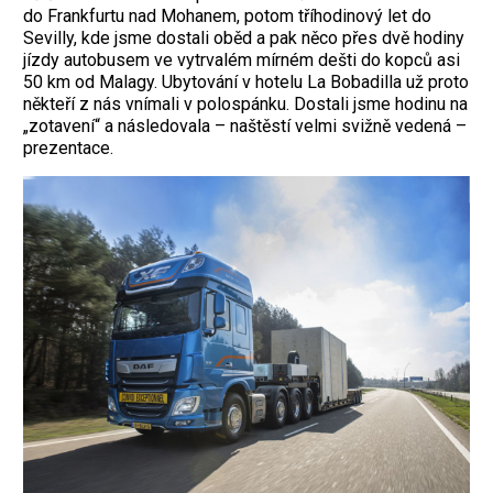
do Frankfurtu nad Mohanem, potom tříhodinový let do
Sevilly, kde jsme dostali oběd a pak něco přes dvě hodiny
jízdy autobusem ve vytrvalém mírném dešti do kopců asi
50 km od Malagy. Ubytování v hotelu La Bobadilla už proto
někteří z nás vnímali v polospánku. Dostali jsme hodinu na
„zotavení“ a následovala – naštěstí velmi svižně vedená –
prezentace.