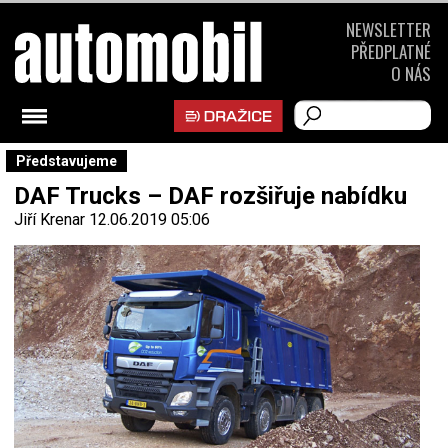
NEWSLETTER
PŘEDPLATNÉ
O NÁS
Představujeme
DAF Trucks – DAF rozšiřuje nabídku
Jiří Krenar
12.06.2019 05:06