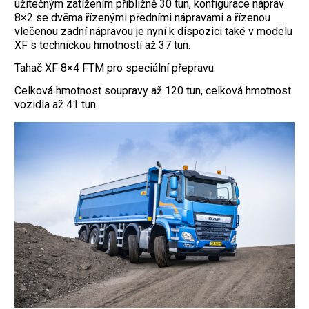
užitečným zatížením přibližně 30 tun, konfigurace náprav
8×2 se dvěma řízenými předními nápravami a řízenou
vlečenou zadní nápravou je nyní k dispozici také v modelu
XF s technickou hmotností až 37 tun.
Tahač XF 8×4 FTM pro speciální přepravu.
Celková hmotnost soupravy až 120 tun, celková hmotnost
vozidla až 41 tun.