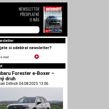
NEWSLETTER
PŘEDPLATNÉ
O NÁS
wsletter
jete si odebírat newsletter?
st
baru Forester e-Boxer –
ný druh
áš Dittrich 04.08.2025 13:06