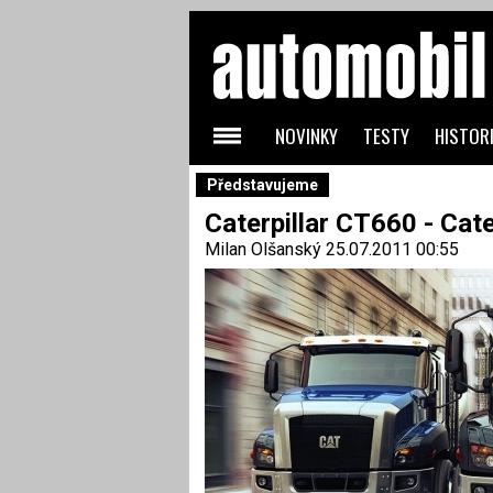
NOVINKY
TESTY
HISTORI
Představujeme
Caterpillar CT660 - Cate
Milan Olšanský
25.07.2011 00:55