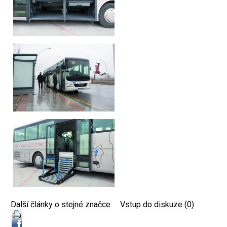
Další články o stejné značce
|
Vstup do diskuze (0)