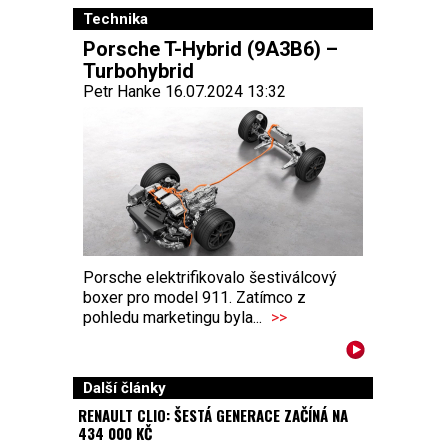
Technika
Porsche T-Hybrid (9A3B6) –
Turbohybrid
Petr Hanke 16.07.2024 13:32
Porsche elektrifikovalo šestiválcový
boxer pro model 911. Zatímco z
pohledu marketingu byla...
>>
Další články
RENAULT CLIO: ŠESTÁ GENERACE ZAČÍNÁ NA
434 000 KČ