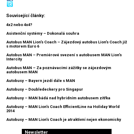
Související články:
4x2 nebo 4x4?
Asistenční systémy – Dokonalá souhra
Autobus MAN Lion’s Coach – Zájezdový autobus Lion’s Coach již
s motorem Euro 6
Autobus MAN – Premiérové svezení s autobusem MAN Lion’s
Intercity
Autobus MAN – Za poznávacími zážitky se zájezdovým
autobusem MAN
Autobusy – Bayern jezdí dále s MAN
Autobusy – Doubledeckery pro Singapur
Autobusy – MAN bádá nad hybridním autobusem zítřka
Autobusy – MAN Lion’s Coach EfficientLine na Holiday World
2014
Autobusy – MAN Lion’s Coach je atraktivní nejen ekonomicky
Newsletter