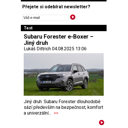
Přejete si odebírat newsletter?
Test
Subaru Forester e-Boxer –
Jiný druh
Lukáš Dittrich 04.08.2025 13:06
Jiný druh. Subaru Forester dlouhodobě
sází především na bezpečnost, komfort
a univerzální...
>>