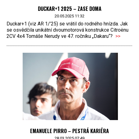
DUCKAR+1 2025 – ZASE DOMA
20.05.2025 11:32
Duckar+1 (viz AR 1/’25) se vrátil do rodného hnízda. Jak
se osvědčila unikátní dvoumotorová konstrukce Citroënu
2CV 4x4 Tomáše Nerudy ve 47. ročníku „Dakaru“?
>>
EMANUELE PIRRO – PESTRÁ KARIÉRA
28.03.2025 07:49