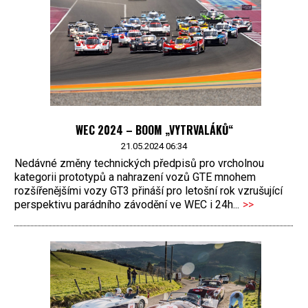
WEC 2024 – BOOM „VYTRVALÁKŮ“
21.05.2024 06:34
Nedávné změny technických předpisů pro vrcholnou
kategorii prototypů a nahrazení vozů GTE mnohem
rozšířenějšími vozy GT3 přináší pro letošní rok vzrušující
perspektivu parádního závodění ve WEC i 24h...
>>