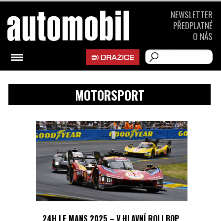
NEWSLETTER
PŘEDPLATNÉ
O NÁS
MOTORSPORT
24H LE MANS 2025 – V HLAVNÍ ROLI BOP