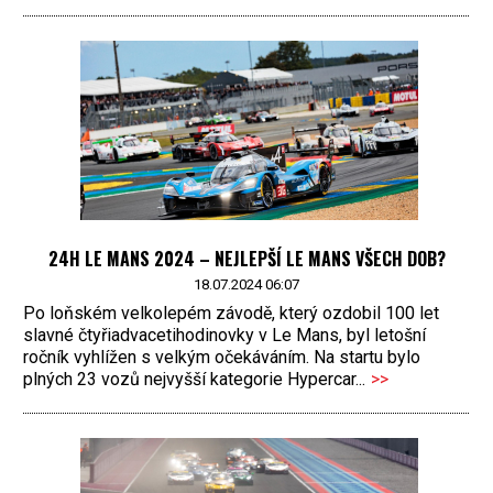
24H LE MANS 2024 – NEJLEPŠÍ LE MANS VŠECH DOB?
18.07.2024 06:07
Po loňském velkolepém závodě, který ozdobil 100 let
slavné čtyřiadvacetihodinovky v Le Mans, byl letošní
ročník vyhlížen s velkým očekáváním. Na startu bylo
plných 23 vozů nejvyšší kategorie Hypercar...
>>