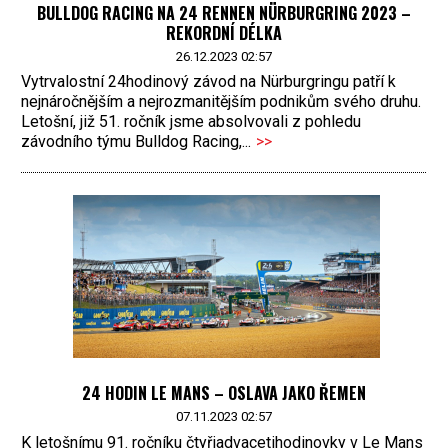
BULLDOG RACING NA 24 RENNEN NÜRBURGRING 2023 –
REKORDNÍ DÉLKA
26.12.2023 02:57
Vytrvalostní 24hodinový závod na Nürburgringu patří k
nejnáročnějším a nejrozmanitějším podnikům svého druhu.
Letošní, již 51. ročník jsme absolvovali z pohledu
závodního týmu Bulldog Racing,...
>>
24 HODIN LE MANS – OSLAVA JAKO ŘEMEN
07.11.2023 02:57
K letošnímu 91. ročníku čtyřiadvacetihodinovky v Le Mans