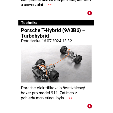
a univerzální...
>>
Technika
Porsche T-Hybrid (9A3B6) –
Turbohybrid
Petr Hanke 16.07.2024 13:32
Porsche elektrifikovalo šestiválcový
boxer pro model 911. Zatímco z
pohledu marketingu byla...
>>