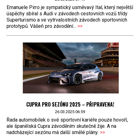
Emanuele Pirro je sympatický usměvavý Ital, který největší
úspěchy sbíral s Audi v závodech cestovních vozů třídy
Superturismo a ve vytrvalostních závodech sportovních
prototypů. Vášeň pro závodění...
>>
CUPRA PRO SEZÓNU 2025 – PŘIPRAVENA!
26.03.2025 06:59
Řada automobilek o své sportovní kariéře pouze hovoří,
ale španělská Cupra závoděním skutečně žije. A na
nadcházející sezónu má další smělé plány.
>>