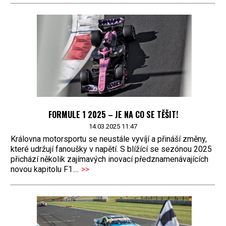
FORMULE 1 2025 – JE NA CO SE TĚŠIT!
14.03.2025 11:47
Královna motorsportu se neustále vyvíjí a přináší změny,
které udržují fanoušky v napětí. S blížící se sezónou 2025
přichází několik zajímavých inovací předznamenávajících
novou kapitolu F1....
>>