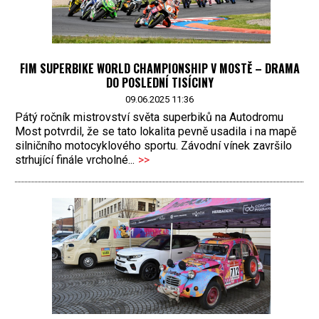
FIM SUPERBIKE WORLD CHAMPIONSHIP V MOSTĚ – DRAMA
DO POSLEDNÍ TISÍCINY
09.06.2025 11:36
Pátý ročník mistrovství světa superbiků na Autodromu
Most potvrdil, že se tato lokalita pevně usadila i na mapě
silničního motocyklového sportu. Závodní vínek završilo
strhující finále vrcholné...
>>