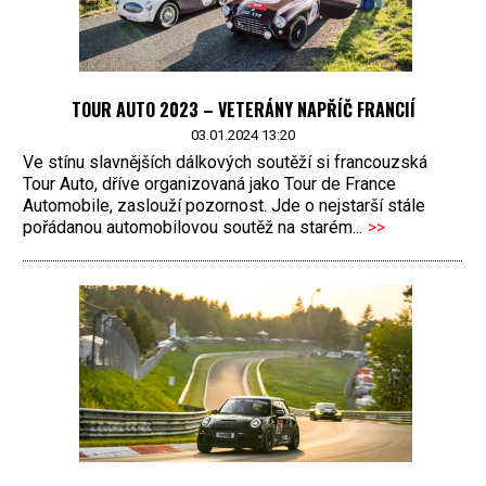
TOUR AUTO 2023 – VETERÁNY NAPŘÍČ FRANCIÍ
03.01.2024 13:20
Ve stínu slavnějších dálkových soutěží si francouzská
Tour Auto, dříve organizovaná jako Tour de France
Automobile, zaslouží pozornost. Jde o nejstarší stále
pořádanou automobilovou soutěž na starém...
>>