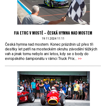
FIA ETRC V MOSTĚ – ČESKÁ HYMNA NAD MOSTEM
19.11.2024 11:11
Česká hymna nad mostem. Konec prázdnin už přes tři
desítky let patří na mosteckém okruhu závodění těžkých
vah a jinak tomu nebylo ani letos, kdy se o body do
evropského šampionátu v rámci Truck Prix...
>>