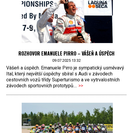
ROZHOVOR EMANUELE PIRRO – VÁŠEŇ A ÚSPĚCH
09.07.2025 13:32
Vášeň a úspěch. Emanuele Pirro je sympatický usměvavý
Ital, který největší úspěchy sbíral s Audi v závodech
cestovních vozů třídy Superturismo a ve vytrvalostních
závodech sportovních prototypů....
>>