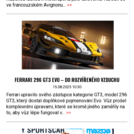
ve francouzském Avignonu...
>>
FERRARI 296 GT3 EVO – DO ROZVÍŘENÉHO VZDUCHU
15.08.2025 10:30
Ferrari upravilo svého zástupce kategorie GT3, model 296
GT3, který dostal doplňkové pojmenování Evo. Vůz prošel
komplexními úpravami, které se kromě jiného zaměřily na
to, aby vůz lépe fungoval v...
>>