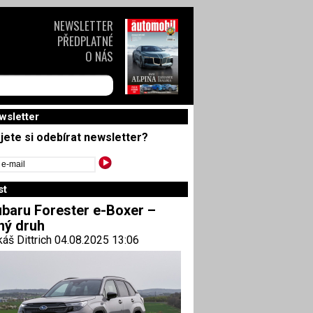
NEWSLETTER
PŘEDPLATNÉ
O NÁS
wsletter
jete si odebírat newsletter?
st
baru Forester e-Boxer –
ný druh
áš Dittrich 04.08.2025 13:06