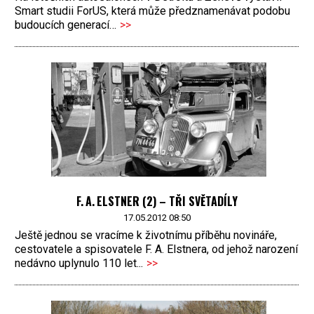
Smart studii ForUS, která může předznamenávat podobu
budoucích generací…
>>
F. A. ELSTNER (2) – TŘI SVĚTADÍLY
17.05.2012 08:50
Ještě jednou se vracíme k životnímu příběhu novináře,
cestovatele a spisovatele F. A. Elstnera, od jehož narození
nedávno uplynulo 110 let...
>>