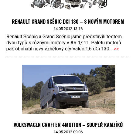
RENAULT GRAND SCÉNIC DCI 130 – S NOVÝM MOTOREM
14.05.2012 13:16
Renault Scénic a Grand Scénic jsme představili testem
dvou typů s různými motory v AR 1/’11. Paletu motorů
pak obohatil nový vznětový čtyřválec 1.6 dCi 130…
>>
VOLKSWAGEN CRAFTER 4MOTION – SOUPEŘ KAMZÍKŮ
14.05.2012 09:06