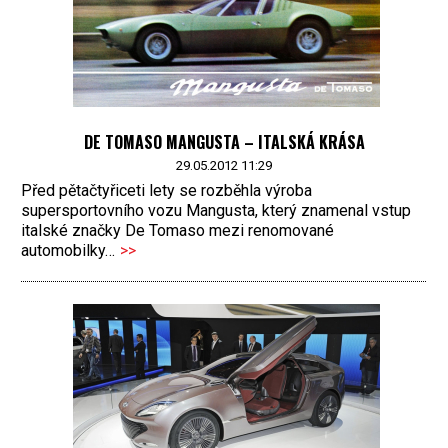
DE TOMASO MANGUSTA – ITALSKÁ KRÁSA
29.05.2012 11:29
Před pětačtyřiceti lety se rozběhla výroba
supersportovního vozu Mangusta, který znamenal vstup
italské značky De Tomaso mezi renomované
automobilky…
>>