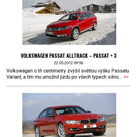
VOLKSWAGEN PASSAT ALLTRACK – PASSAT + 3
22.05.2012 09:56
Volkswagen o tři centimetry zvýšil světlou výšku Passatu
Variant, a tím mu umožnil jízdu po všech typech silnic…
>>