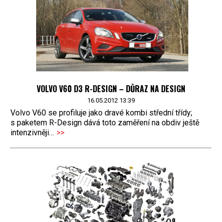
VOLVO V60 D3 R-DESIGN – DŮRAZ NA DESIGN
16.05.2012 13:39
Volvo V60 se profiluje jako dravé kombi střední třídy;
s paketem R-Design dává toto zaměření na obdiv ještě
intenzivněji…
>>