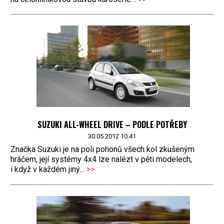
SUZUKI ALL-WHEEL DRIVE – PODLE POTŘEBY
30.05.2012 10:41
Značka Suzuki je na poli pohonů všech kol zkušeným
hráčem, její systémy 4x4 lze nalézt v pěti modelech,
i když v každém jiný...
>>