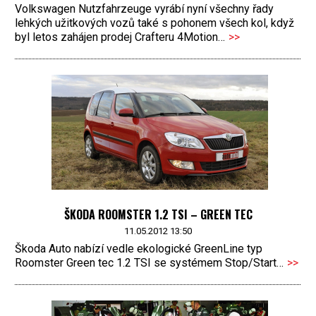
Volkswagen Nutzfahrzeuge vyrábí nyní všechny řady
lehkých užitkových vozů také s pohonem všech kol, když
byl letos zahájen prodej Crafteru 4Motion…
>>
ŠKODA ROOMSTER 1.2 TSI – GREEN TEC
11.05.2012 13:50
Škoda Auto nabízí vedle ekologické GreenLine typ
Roomster Green tec 1.2 TSI se systémem Stop/Start…
>>