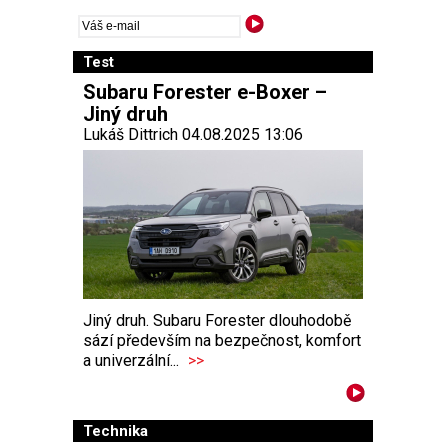
Test
Subaru Forester e-Boxer –
Jiný druh
Lukáš Dittrich 04.08.2025 13:06
Jiný druh. Subaru Forester dlouhodobě
sází především na bezpečnost, komfort
a univerzální...
>>
Technika