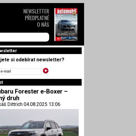
NEWSLETTER
PŘEDPLATNÉ
O NÁS
wsletter
jete si odebírat newsletter?
st
baru Forester e-Boxer –
ný druh
áš Dittrich 04.08.2025 13:06