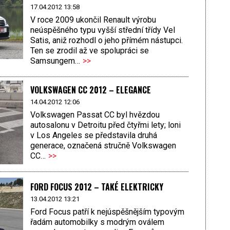
17.04.2012 13:58
V roce 2009 ukončil Renault výrobu
neúspěšného typu vyšší střední třídy Vel
Satis, aniž rozhodl o jeho přímém nástupci.
Ten se zrodil až ve spolupráci se
Samsungem…
>>
VOLKSWAGEN CC 2012 – ELEGANCE
14.04.2012 12:06
Volkswagen Passat CC byl hvězdou
autosalonu v Detroitu před čtyřmi lety; loni
v Los Angeles se představila druhá
generace, označená stručně Volkswagen
CC…
>>
FORD FOCUS 2012 – TAKÉ ELEKTRICKY
13.04.2012 13:21
Ford Focus patří k nejúspěšnějším typovým
řadám automobilky s modrým oválem