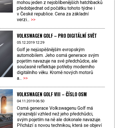
mohou jeden z nejoblíbenějších hatchbacků
předobjednat od počátku tohoto týdne i
v České republice. Cena za základní
verzi...
>>
VOLKSWAGEN GOLF – PRO DIGITÁLNÍ SVĚT
05.12.2019 12:29
Golf je nejúspěšnějším evropským
automobilem. Jeho osmá generace svým
pojetím navazuje na své předchůdce, ale
současně reflektuje potřeby moderního
digitálního věku. Kromě nových motorů
a...
>>
VOLKSWAGEN GOLF VIII – ČÍSLO OSM
04.11.2019 06:50
Osmá generace Volkswagenu Golf má
výraznější vzhled než jeho předchůdci,
svým pojetím na ně ale dokonale navazuje.
Přichází s novou technikou, která se objeví