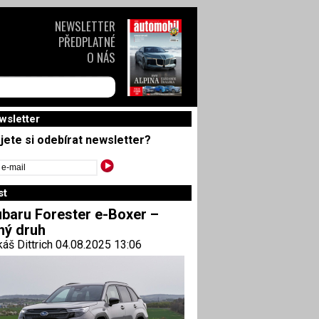
NEWSLETTER
PŘEDPLATNÉ
O NÁS
wsletter
jete si odebírat newsletter?
st
baru Forester e-Boxer –
ný druh
áš Dittrich 04.08.2025 13:06