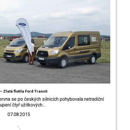
– Zlatá flotila Ford Transit
rvna se po českých silnicích pohybovala netradiční
upení čtyř užitkových...
07.08.2015