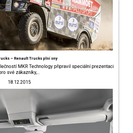
rucks – Renault Trucks plní sny
lečností MKR Technology připravil speciální prezentaci
pro své zákazníky,...
18.12.2015