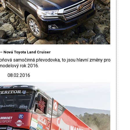
 – Nová Toyota Land Cruiser
pňová samočinná převodovka, to jsou hlavní změny pro
modelový rok 2016.
08.02.2016