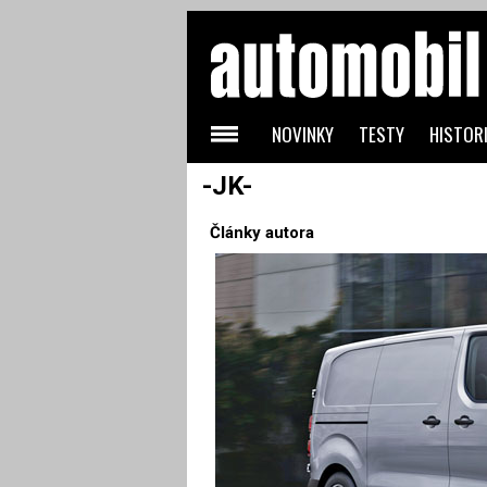
NOVINKY
TESTY
HISTORI
-JK-
Články autora