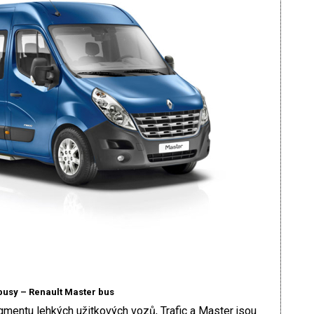
busy – Renault Master bus
gmentu lehkých užitkových vozů, Trafic a Master jsou