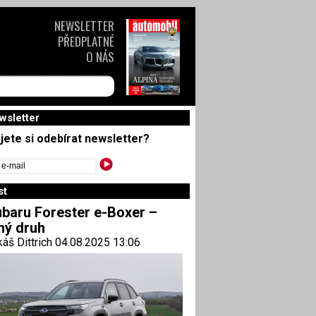
NEWSLETTER
PŘEDPLATNÉ
O NÁS
wsletter
jete si odebírat newsletter?
st
baru Forester e-Boxer –
ný druh
áš Dittrich 04.08.2025 13:06