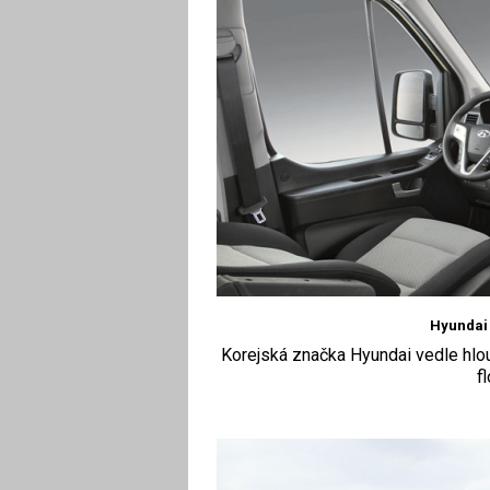
Hyundai 
Korejská značka Hyundai vedle hlou
f