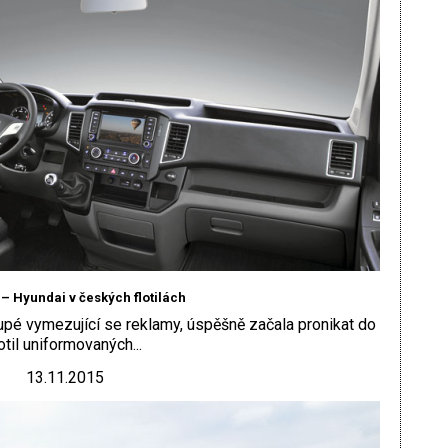
– Hyundai v českých flotilách
pé vymezující se reklamy, úspěšně začala pronikat do
lotil uniformovaných...
13.11.2015