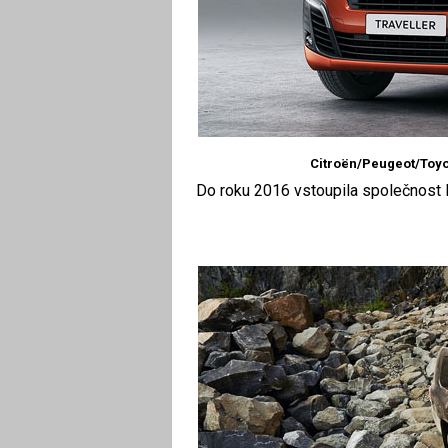
Citroën/Peugeot/Toyo
Do roku 2016 vstoupila společnost