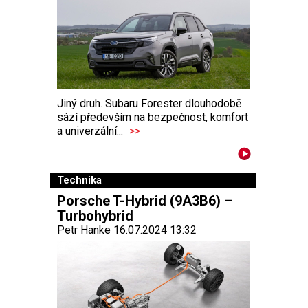
Jiný druh. Subaru Forester dlouhodobě
sází především na bezpečnost, komfort
a univerzální...
>>
Technika
Porsche T-Hybrid (9A3B6) –
Turbohybrid
Petr Hanke 16.07.2024 13:32