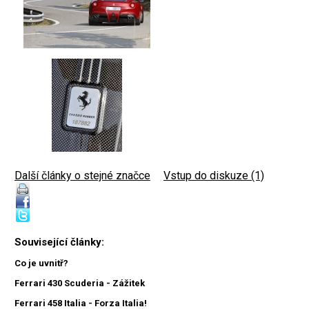
Další články o stejné značce
|
Vstup do diskuze (1)
Související články:
Co je uvnitř?
Ferrari 430 Scuderia - Zážitek
Ferrari 458 Italia - Forza Italia!