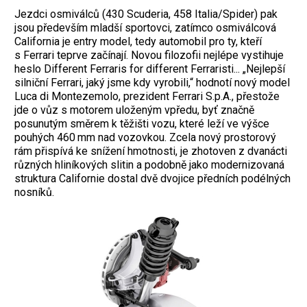
Jezdci osmiválců (430 Scuderia, 458 Italia/Spider) pak
jsou především mladší sportovci, zatímco osmiválcová
California je entry model, tedy automobil pro ty, kteří
s Ferrari teprve začínají. Novou filozofii nejlépe vystihuje
heslo Different Ferraris for different Ferraristi... „Nejlepší
silniční Ferrari, jaký jsme kdy vy­robili,“ hodnotí nový model
Luca di Montezemolo, prezident Ferrari S.p.A., přestože
jde o vůz s motorem uloženým vpředu, byť značně
posunutým směrem k těžišti vozu, které leží ve výšce
pouhých 460 mm nad vozovkou. Zcela nový prostorový
rám přispívá ke snížení hmotnosti, je zhotoven z dvanácti
různých hliníkových slitin a podobně jako modernizovaná
struktura Californie dostal dvě dvojice předních podélných
nosníků.