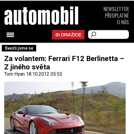
NEWSLETTER
PŘEDPLATNÉ
O NÁS
Svezli jsme se
Za volantem: Ferrari F12 Berlinetta –
Z jiného světa
Tom Hyan
18.10.2012 05:53