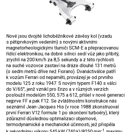
Nové jsou dvojité lichoběžníkové závěsy kol (vzadu
s pětiprvkovým vedením) s no­vými aktivními
magnetorheologickými tlumiči SCM-E a přepracovanou
řídící elektronikou; na dobré silnici sedí vůz jako přibitý,
zrychlí na 200 km/h za 8,5 sekundy a z této rychlosti
na suché vozovce zastaví na dráze dlouhé 131 metrů
(o sedm metrů dříve než Fiorano). Dvanáctiválce patří
k vozům Ferrari od nepaměti, provázejí je od prvního
modelu 125 z roku 1947. S novým typem F140 s válci
do V/65°, jenž vznikl pro Enzo a v různých verzích
posloužil modelům 550, 575 a 612, přišel v nové generaci
nejprve FF a pak F12. Se zvláštnostmi konstrukce nás
seznámil Jean-Jacques His (v roce 1988 zkonstruoval
první Ferrari V12 formule 1 po skončení ­turboéry), který
zdůraznil důslednou optimalizaci objemové,
termodynamické a mechanické účinnosti, jež přispěla
‑1
k rekordnímu výkonu 545 kW (740 k)/8250 min
, maximu