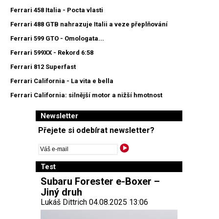
Ferrari 458 Italia - Pocta vlasti
Ferrari 488 GTB nahrazuje Italii a veze přeplňování
Ferrari 599 GTO - Omologata...
Ferrari 599XX - Rekord 6:58
Ferrari 812 Superfast
Ferrari California - La vita e bella
Ferrari California: silnější motor a nižší hmotnost
Newsletter
Přejete si odebírat newsletter?
Test
Subaru Forester e-Boxer –
Jiný druh
Lukáš Dittrich 04.08.2025 13:06