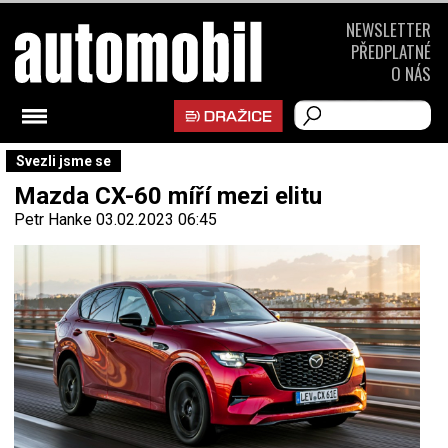
NEWSLETTER
PŘEDPLATNÉ
O NÁS
Svezli jsme se
Mazda CX-60 míří mezi elitu
Petr Hanke
03.02.2023 06:45