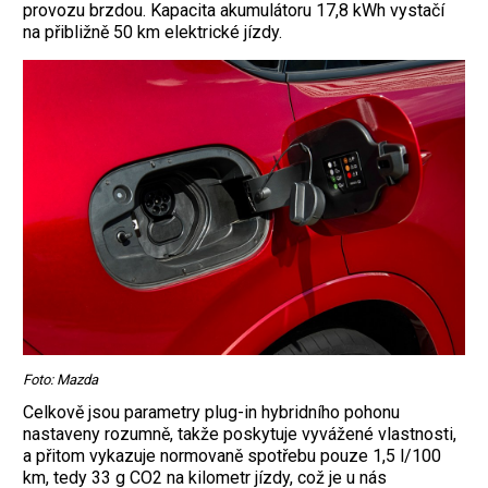
provozu brzdou. Kapacita akumulátoru 17,8 kWh vystačí
na přibližně 50 km elektrické jízdy.
Foto: Mazda
Celkově jsou parametry plug-in hybridního pohonu
nastaveny rozumně, takže poskytuje vyvážené vlastnosti,
a přitom vykazuje normovaně spotřebu pouze 1,5 l/100
km, tedy 33 g CO2 na kilometr jízdy, což je u nás