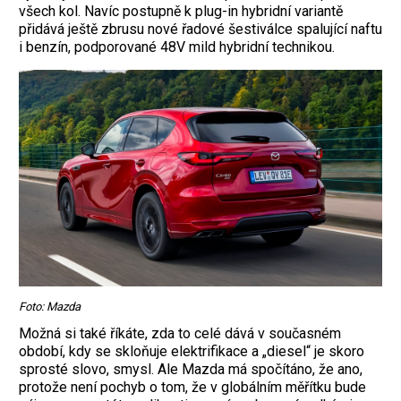
všech kol. Navíc postupně k plug-in hybridní variantě
přidává ještě zbrusu nové řadové šestiválce spalující naftu
i benzín, podporované 48V mild hybridní technikou.
Foto: Mazda
Možná si také říkáte, zda to celé dává v současném
období, kdy se skloňuje elektrifikace a „diesel“ je skoro
sprosté slovo, smysl. Ale Mazda má spočítáno, že ano,
protože není pochyb o tom, že v globálním měřítku bude