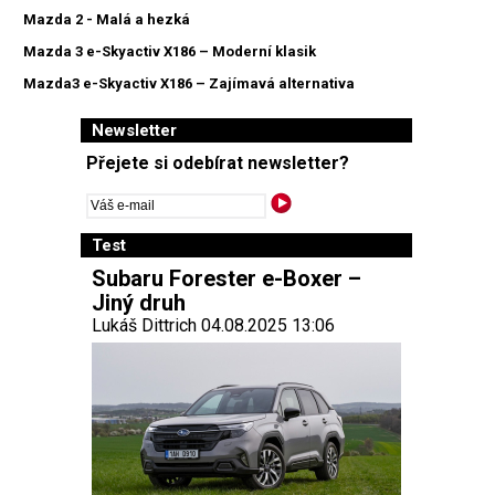
Mazda 2 - Malá a hezká
Mazda 3 e-Skyactiv X186 – Moderní klasik
Mazda3 e-Skyactiv X186 – Zajímavá alternativa
Newsletter
Přejete si odebírat newsletter?
Test
Subaru Forester e-Boxer –
Jiný druh
Lukáš Dittrich 04.08.2025 13:06