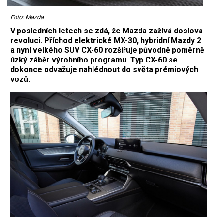
Foto: Mazda
V posledních letech se zdá, že Mazda zažívá doslova
revoluci. Příchod elektrické MX-30, hybridní Mazdy 2
a nyní velkého SUV CX-60 rozšiřuje původně poměrně
úzký záběr výrobního programu. Typ CX-60 se
dokonce odvažuje nahlédnout do světa prémiových
vozů.