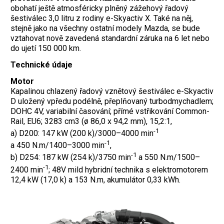
obohatí ještě atmosféricky plněný zážehový řadový
šestiválec 3,0 litru z rodiny e-Skyactiv X. Také na něj,
stejně jako na všechny ostatní modely Mazda, se bude
vztahovat nově zavedená standardní záruka na 6 let nebo
do ujetí 150 000 km.
Technické údaje
Motor
Kapalinou chlazený řadový vznětový šestiválec e-Skyactiv
D uložený vpředu podélně, přeplňovaný turbodmychadlem;
DOHC 4V, variabilní časování; přímé vstřikování Common-
Rail, EU6; 3283 cm3 (ø 86,0 x 94,2 mm), 15,2:1,
-1
a) D200: 147 kW (200 k)/3000–4000 min
-1
a 450 N.m/1400–3000 min
,
-1
b) D254: 187 kW (254 k)/3750 min
a 550 N.m/1500–
-1
2400 min
; 48V mild hybridní technika s elektromotorem
12,4 kW (17,0 k) a 153 N.m, akumulátor 0,33 kWh.