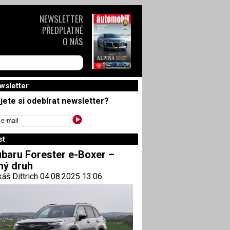
NEWSLETTER
PŘEDPLATNÉ
O NÁS
wsletter
jete si odebírat newsletter?
st
baru Forester e-Boxer –
ný druh
áš Dittrich 04.08.2025 13:06