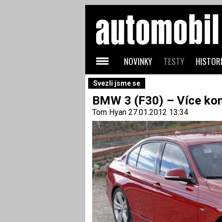
NOVINKY
TESTY
HISTORI
Svezli jsme se
BMW 3 (F30) – Více ko
Tom Hyan
27.01.2012 13:34