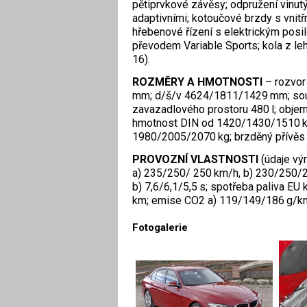
pětiprvkové závěsy; odpružení vinutý
adaptivními; kotoučové brzdy s vnit
hřebenové řízení s elektrickým posi
převodem Variable Sports; kola z le
16).
ROZMĚRY A HMOTNOSTI
– rozvor
mm; d/š/v 4624/1811/1429 mm; souči
zavazadlového prostoru 480 l; objem 
hmotnost DIN od 1420/1430/1510 kg
1980/2005/2070 kg; brzděný přívěs
PROVOZNÍ VLASTNOSTI
(údaje výr
a) 235/250/ 250 km/h, b) 230/250/25
b) 7,6/6,1/5,5 s; spotřeba paliva EU 
km; emise CO2 a) 119/149/186 g/km
Fotogalerie