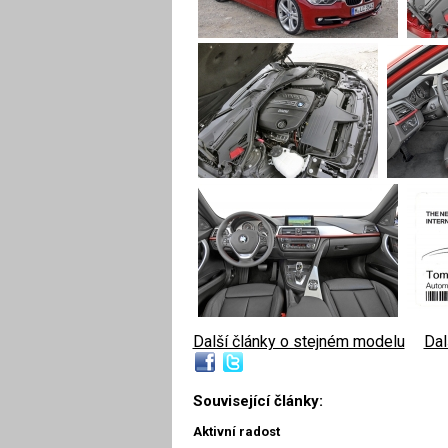
Další články o stejném modelu
|
Dal
Související články:
Aktivní radost