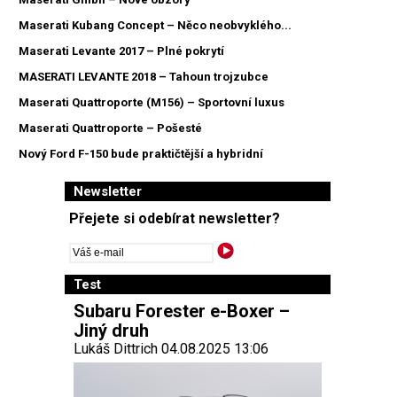
Maserati Kubang Concept – Něco neobvyklého...
Maserati Levante 2017 – Plné pokrytí
MASERATI LEVANTE 2018 – Tahoun trojzubce
Maserati Quattroporte (M156) – Sportovní luxus
Maserati Quattroporte – Pošesté
Nový Ford F-150 bude praktičtější a hybridní
Newsletter
Přejete si odebírat newsletter?
Test
Subaru Forester e-Boxer –
Jiný druh
Lukáš Dittrich 04.08.2025 13:06