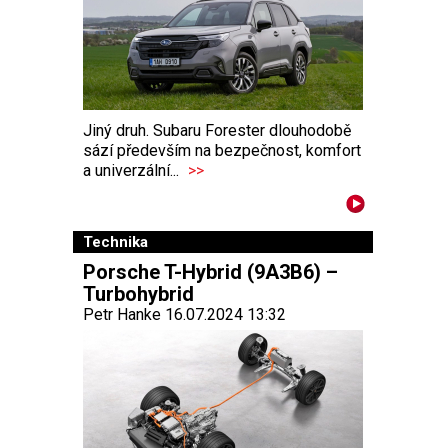
Jiný druh. Subaru Forester dlouhodobě
sází především na bezpečnost, komfort
a univerzální...
>>
Technika
Porsche T-Hybrid (9A3B6) –
Turbohybrid
Petr Hanke 16.07.2024 13:32