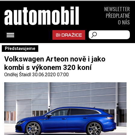
NEWSLETTER
PŘEDPLATNÉ
O NÁS
Představujeme
Volkswagen Arteon nově i jako
kombi s výkonem 320 koní
Ondřej Štaidl
30.06.2020 07:00