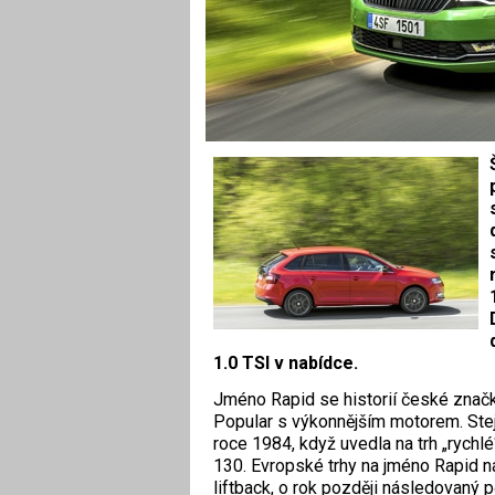
1.0 TSI v nabídce.
Jméno Rapid se historií české značk
Popular s výkonnějším motorem. Ste
roce 1984, když uvedla na trh „rych
130. Evropské trhy na jméno Rapid n
liftback, o rok později následovaný