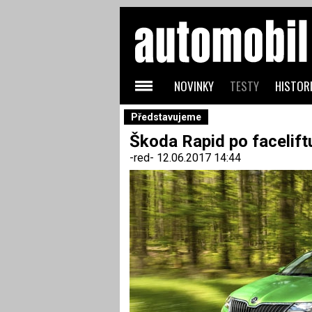
NOVINKY
TESTY
HISTORI
Představujeme
Škoda Rapid po facelift
-red-
12.06.2017 14:44