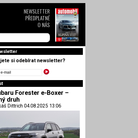
NEWSLETTER
PŘEDPLATNÉ
O NÁS
wsletter
jete si odebírat newsletter?
st
baru Forester e-Boxer –
ný druh
áš Dittrich 04.08.2025 13:06