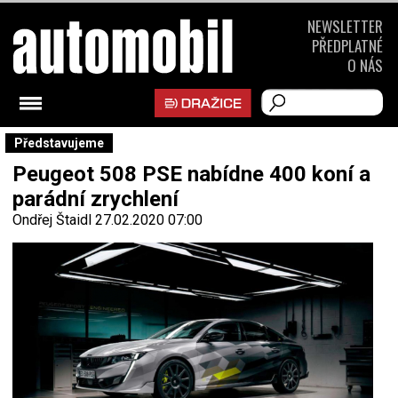
NEWSLETTER
PŘEDPLATNÉ
O NÁS
Představujeme
Peugeot 508 PSE nabídne 400 koní a
parádní zrychlení
Ondřej Štaidl
27.02.2020 07:00