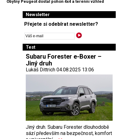
Obytný Peugeot dostal pohon 4x4 a terénní vzhled
Newsletter
Přejete si odebírat newsletter?
Test
Subaru Forester e-Boxer –
Jiný druh
Lukáš Dittrich 04.08.2025 13:06
Jiný druh. Subaru Forester dlouhodobě
sází především na bezpečnost, komfort