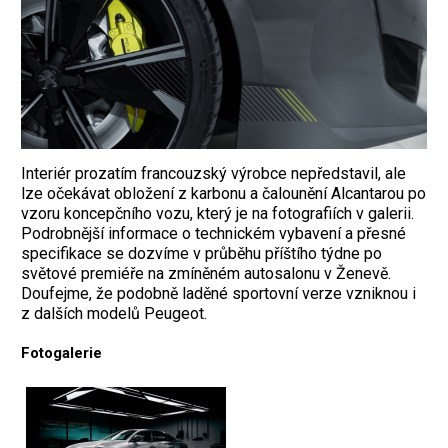
Interiér prozatím francouzský výrobce nepředstavil, ale
lze očekávat obložení z karbonu a čalounění Alcantarou po
vzoru koncepčního vozu, který je na fotografiích v galerii.
Podrobnější informace o technickém vybavení a přesné
specifikace se dozvíme v průběhu příštího týdne po
světové premiéře na zmíněném autosalonu v Ženevě.
Doufejme, že podobně laděné sportovní verze vzniknou i
z dalších modelů Peugeot.
Fotogalerie