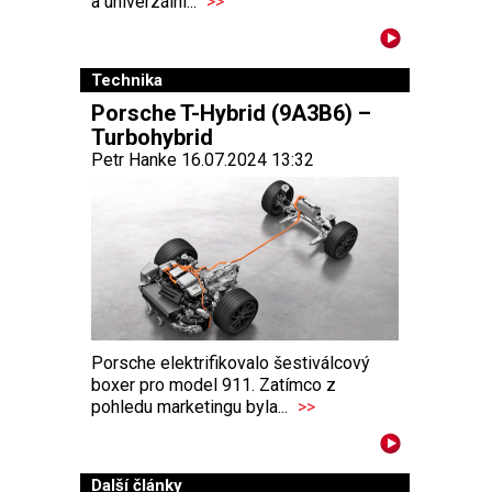
a univerzální...
>>
Technika
Porsche T-Hybrid (9A3B6) –
Turbohybrid
Petr Hanke 16.07.2024 13:32
Porsche elektrifikovalo šestiválcový
boxer pro model 911. Zatímco z
pohledu marketingu byla...
>>
Další články