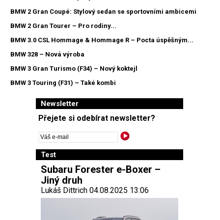
BMW 2 Gran Coupé: Stylový sedan se sportovními ambicemi
BMW 2 Gran Tourer – Pro rodiny...
BMW 3.0 CSL Hommage & Hommage R – Pocta úspěšným...
BMW 328 – Nová výroba
BMW 3 Gran Turismo (F34) – Nový koktejl
BMW 3 Touring (F31) – Také kombi
Newsletter
Přejete si odebírat newsletter?
Test
Subaru Forester e-Boxer –
Jiný druh
Lukáš Dittrich 04.08.2025 13:06