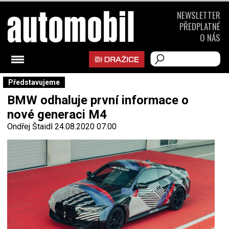
NEWSLETTER
PŘEDPLATNÉ
O NÁS
Představujeme
BMW odhaluje první informace o
nové generaci M4
Ondřej Štaidl
24.08.2020 07:00