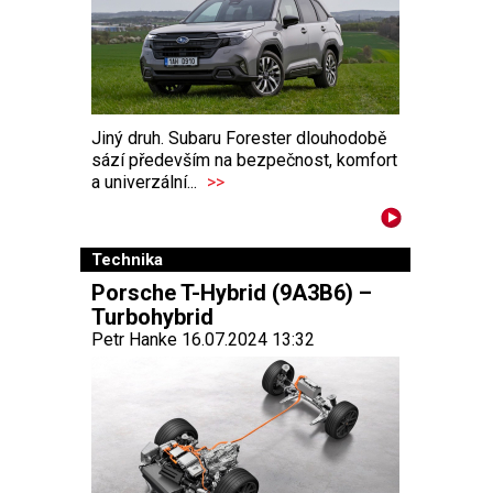
Jiný druh. Subaru Forester dlouhodobě
sází především na bezpečnost, komfort
a univerzální...
>>
Technika
Porsche T-Hybrid (9A3B6) –
Turbohybrid
Petr Hanke 16.07.2024 13:32