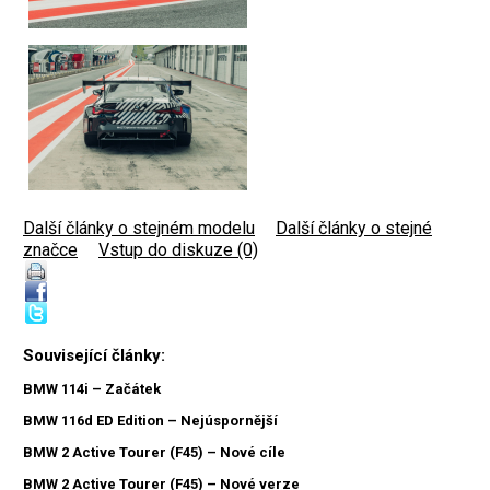
Další články o stejném modelu
|
Další články o stejné
značce
|
Vstup do diskuze (0)
Související články:
BMW 114i – Začátek
BMW 116d ED Edition – Nejúspornější
BMW 2 Active Tourer (F45) – Nové cíle
BMW 2 Active Tourer (F45) – Nové verze