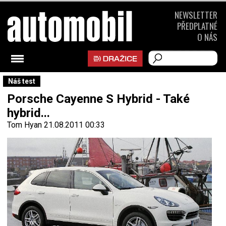
NEWSLETTER
PŘEDPLATNÉ
O NÁS
Náš test
Porsche Cayenne S Hybrid - Také
hybrid...
Tom Hyan
21.08.2011 00:33