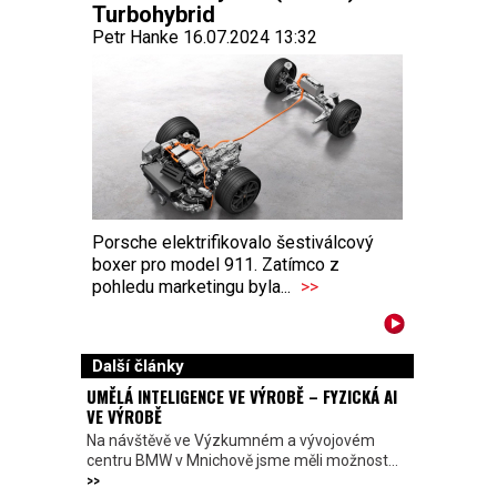
Turbohybrid
Petr Hanke 16.07.2024 13:32
Porsche elektrifikovalo šestiválcový
boxer pro model 911. Zatímco z
pohledu marketingu byla...
>>
Další články
UMĚLÁ INTELIGENCE VE VÝROBĚ – FYZICKÁ AI
VE VÝROBĚ
Na návštěvě ve Výzkumném a vývojovém
centru BMW v Mnichově jsme měli možnost...
>>