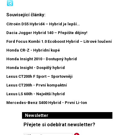
Související články:
Citroën DS5 Hybrid4 – Hybrid je lepší…
Dacia Jogger Hybrid 140 – Přepište dějiny!
Ford Focus Kombi 1.0 Ecoboost Hybrid – Litrové loučení
Honda CR-Z - Hybridní kupé
Honda Insight 2010 - Dostupný hybrid
Honda Insight - Dospělý hybrid
Lexus CT200h F Sport – Sportovněji
Lexus CT200h - První kompaktní
Lexus LS 600h - Největší hybrid
Mercedes-Benz S400 Hybrid - První Li-Ion
Newsletter
Přejete si odebírat newsletter?