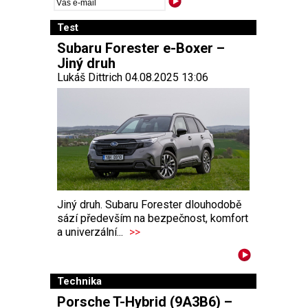
Test
Subaru Forester e-Boxer –
Jiný druh
Lukáš Dittrich 04.08.2025 13:06
Jiný druh. Subaru Forester dlouhodobě
sází především na bezpečnost, komfort
a univerzální...
>>
Technika
Porsche T-Hybrid (9A3B6) –