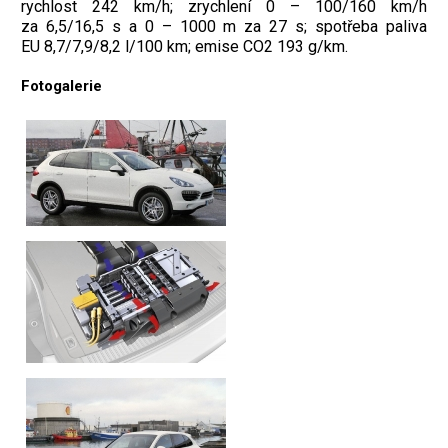
rychlost 242 km/h; zrychlení 0 – 100/160 km/h
za 6,5/16,5 s a 0 – 1000 m za 27 s; spotřeba paliva
EU 8,7/7,9/8,2 l/100 km; emise CO2 193 g/km.
Fotogalerie