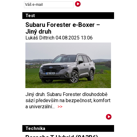
Test
Subaru Forester e-Boxer –
Jiný druh
Lukáš Dittrich 04.08.2025 13:06
Jiný druh. Subaru Forester dlouhodobě
sází především na bezpečnost, komfort
a univerzální...
>>
Technika