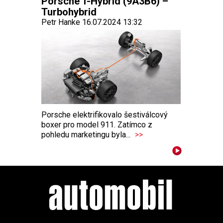
Porsche T-Hybrid (9A3B6) –
Turbohybrid
Petr Hanke 16.07.2024 13:32
Porsche elektrifikovalo šestiválcový
boxer pro model 911. Zatímco z
pohledu marketingu byla...
>>