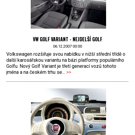
VW GOLF VARIANT - NEJDELŠÍ GOLF
06.12.2007 00:00
Volkswagen rozšiřuje svou nabídku v nižší střední třídě o
další karosářskou variantu na bázi platformy populárního
Golfu. Nový Golf Variant je třetí generací vozů tohoto
jména a na českém trhu se...
>>