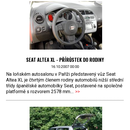
SEAT ALTEA XL - PŘÍRŮSTEK DO RODINY
16.10.2007 00:00
Na loňském autosalonu v Paříži představený vůz Seat
Altea XL je čtvrtým členem rodiny automobilů nižší střední
třídy španělské automobilky Seat, postavené na společné
platformě s rozvorem 2578 mm....
>>