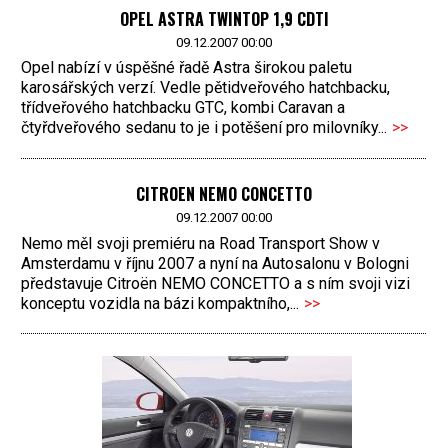
OPEL ASTRA TWINTOP 1,9 CDTI
09.12.2007 00:00
Opel nabízí v úspěšné řadě Astra širokou paletu
karosářských verzí. Vedle pětidveřového hatchbacku,
třídveřového hatchbacku GTC, kombi Caravan a
čtyřdveřového sedanu to je i potěšení pro milovníky...
>>
CITROEN NEMO CONCETTO
09.12.2007 00:00
Nemo měl svoji premiéru na Road Transport Show v
Amsterdamu v říjnu 2007 a nyní na Autosalonu v Bologni
představuje Citroën NEMO CONCETTO a s ním svoji vizi
konceptu vozidla na bázi kompaktního,...
>>