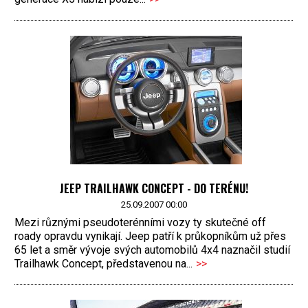
JEEP TRAILHAWK CONCEPT - DO TERÉNU!
25.09.2007 00:00
Mezi různými pseudoterénními vozy ty skutečné off
roady opravdu vynikají. Jeep patří k průkopníkům už přes
65 let a směr vývoje svých automobilů 4x4 naznačil studií
Trailhawk Concept, představenou na...
>>