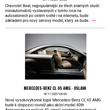
Chevrolet Beat, nejpopulárnější ze třech známých studií
miniautomobilů vystavených v tomto roce na
autosalonech po celém světě i na internetu, bude
základem pro nový sériový model, který se bude...
>>
MERCEDES-BENZ CL 65 AMG - OSLAVA
18.11.2007 00:00
Nové vysokovýkonné kupé Mercedes-Benz CL 65 AMG
bude k dispozici rovněž jako akční model 40th
Anniversary na počest 40. výročí existence tuningové