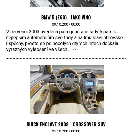
BMW 5 (E60) - JAKO VÍNO
09.10.2007 00:00
V červenci 2003 uvedená pátá generace řady 5 patří k
nejlepším automobilům své třídy a na trhu slaví obrovské
úspěchy, přesto se po necelých čtyřech letech dočkala
výrazných vylepšení ve všech...
>>
BUICK ENCLAVE 2008 - CROSSOVER SUV
05.10.2007 00:00