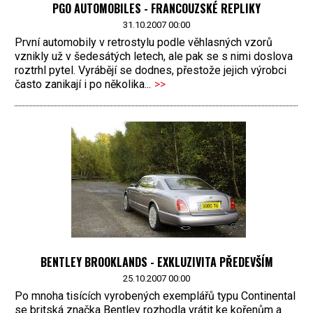
PGO AUTOMOBILES - FRANCOUZSKÉ REPLIKY
31.10.2007 00:00
První automobily v retrostylu podle věhlasných vzorů
vznikly už v šedesátých letech, ale pak se s nimi doslova
roztrhl pytel. Vyrábějí se dodnes, přestože jejich výrobci
často zanikají i po několika...
>>
BENTLEY BROOKLANDS - EXKLUZIVITA PŘEDEVŠÍM
25.10.2007 00:00
Po mnoha tisících vyrobených exemplářů typu Continental
se britská značka Bentley rozhodla vrátit ke kořenům a