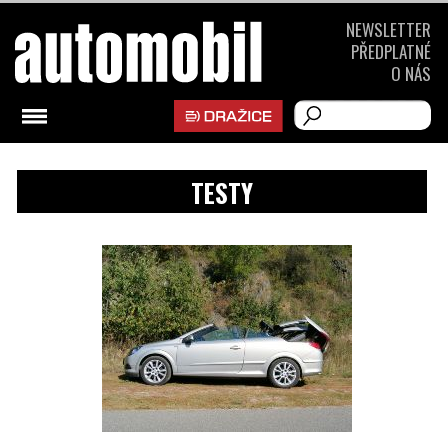
NEWSLETTER
PŘEDPLATNÉ
O NÁS
TESTY