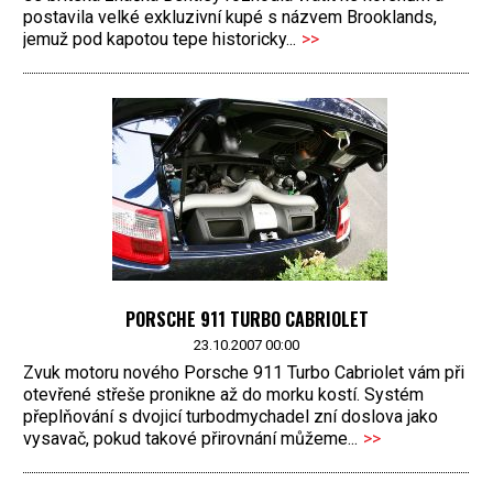
postavila velké exkluzivní kupé s názvem Brooklands,
jemuž pod kapotou tepe historicky...
>>
PORSCHE 911 TURBO CABRIOLET
23.10.2007 00:00
Zvuk motoru nového Porsche 911 Turbo Cabriolet vám při
otevřené střeše pronikne až do morku kostí. Systém
přeplňování s dvojicí turbodmychadel zní doslova jako
vysavač, pokud takové přirovnání můžeme...
>>