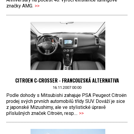
značky AMG.
>>
CITROEN C-CROSSER - FRANCOUZSKÁ ALTERNATIVA
16.11.2007 00:00
Podle dohody s Mitsubishi zahajuje PSA Peugeot Citroën
prodej svých prvních automobilů třídy SUV. Dováží je sice
z japonské Mizushimy, ale ve stylistické úpravě
příslušných značek Citroën, resp....
>>