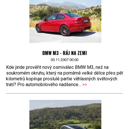
BMW M3 - RÁJ NA ZEMI
05.11.2007 00:00
Kde jinde prověřit nový osmiválec BMW M3, než na
soukromém okruhu, který na poměrně velké délce přes pět
kilometrů kopíruje proslulé partie věhlasných světových
tratí? Pro automobilového nadšence...
>>