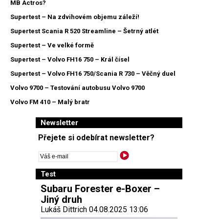
MB Actros?
Supertest – Na zdvihovém objemu záleží!
Supertest Scania R 520 Streamline – Šetrný atlét
Supertest – Ve velké formě
Supertest – Volvo FH16 750 – Král čísel
Supertest – Volvo FH16 750/Scania R 730 – Věčný duel
Volvo 9700 – Testování autobusu Volvo 9700
Volvo FM 410 – Malý bratr
Newsletter
Přejete si odebírat newsletter?
Test
Subaru Forester e-Boxer –
Jiný druh
Lukáš Dittrich 04.08.2025 13:06