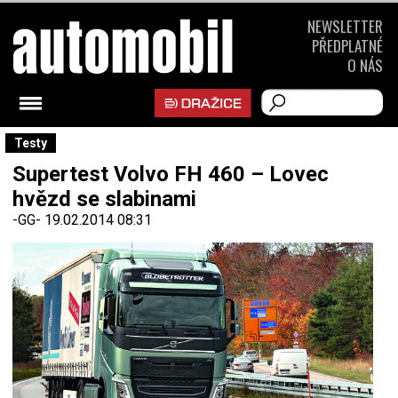
NEWSLETTER
PŘEDPLATNÉ
O NÁS
Testy
Supertest Volvo FH 460 – Lovec
hvězd se slabinami
-GG-
19.02.2014 08:31