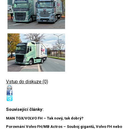
Vstup do diskuze (0)
Související články:
MAN TGX/VOLVO FH – Tak nový, tak dobrý?
Porovnání Volvo FH/MB Actros – Souboj gigantů, Volvo FH nebo