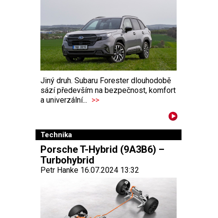
Jiný druh. Subaru Forester dlouhodobě
sází především na bezpečnost, komfort
a univerzální...
>>
Technika
Porsche T-Hybrid (9A3B6) –
Turbohybrid
Petr Hanke 16.07.2024 13:32