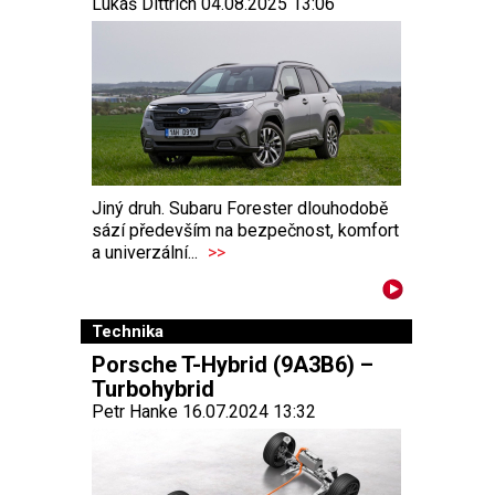
Lukáš Dittrich 04.08.2025 13:06
Jiný druh. Subaru Forester dlouhodobě
sází především na bezpečnost, komfort
a univerzální...
>>
Technika
Porsche T-Hybrid (9A3B6) –
Turbohybrid
Petr Hanke 16.07.2024 13:32