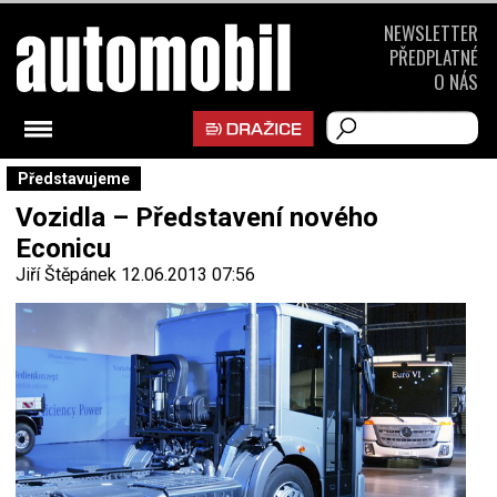
NEWSLETTER
PŘEDPLATNÉ
O NÁS
Představujeme
Vozidla – Představení nového
Econicu
Jiří Štěpánek
12.06.2013 07:56