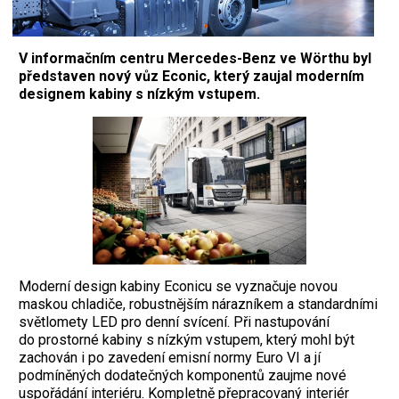
V informačním centru Mercedes-Benz ve Wörthu byl
představen nový vůz Econic, který zaujal moderním
designem kabiny s nízkým vstupem.
Moderní design kabiny Econicu se vyznačuje novou
maskou chladiče, robustnějším nárazníkem a standardními
světlomety LED pro denní svícení. Při nastupování
do prostorné kabiny s nízkým vstupem, který mohl být
zachován i po zavedení emisní normy Euro VI a jí
podmíněných dodatečných komponentů zaujme nové
uspořádání interiéru. Kompletně přepracovaný interiér