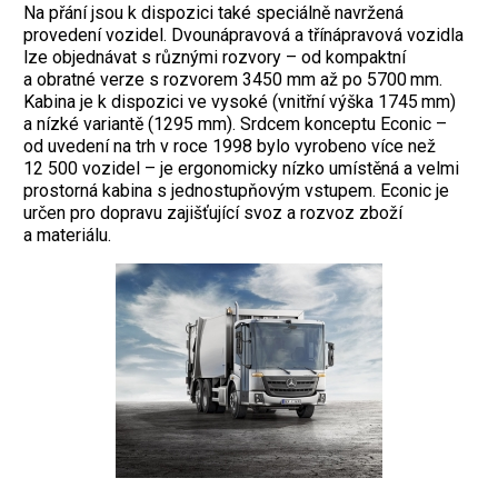
Na přání jsou k dispozici také speciálně navržená
provedení vozidel. Dvounápravová a třínápravová vozidla
lze objednávat s různými rozvory – od kompaktní
a obratné verze s rozvorem 3450 mm až po 5700 mm.
Kabina je k dispozici ve vysoké (vnitřní výška 1745 mm)
a nízké variantě (1295 mm). Srdcem konceptu Econic –
od uvedení na trh v roce 1998 bylo vyrobeno více než
12 500 vozidel – je ergonomicky nízko umístěná a velmi
prostorná kabina s jednostupňovým vstupem. Econic je
určen pro dopravu zajišťující svoz a rozvoz zboží
a materiálu.