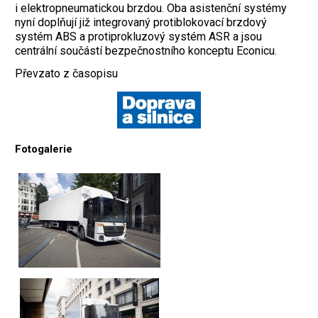
i elektropneumatickou brzdou. Oba asistenční systémy
nyní doplňují již integrovaný protiblokovací brzdový
systém ABS a protiprokluzový systém ASR a jsou
centrální součástí bezpečnostního konceptu Econicu.
Převzato z časopisu
Fotogalerie