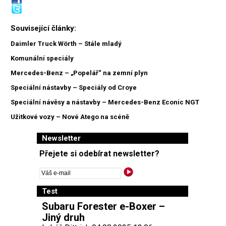
Související články:
Daimler Truck Wörth – Stále mladý
Komunální speciály
Mercedes-Benz – „Popelář“ na zemní plyn
Speciální nástavby – Speciály od Croye
Speciální návěsy a nástavby – Mercedes-Benz Econic NGT
Užitkové vozy – Nové Atego na scéně
Newsletter
Přejete si odebírat newsletter?
Test
Subaru Forester e-Boxer –
Jiný druh